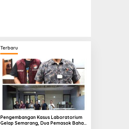
Terbaru
Pengembangan Kasus Laboratorium
Gelap Semarang, Dua Pemasok Bahan
Baku Ditangkap di Cakung Hingga Sita