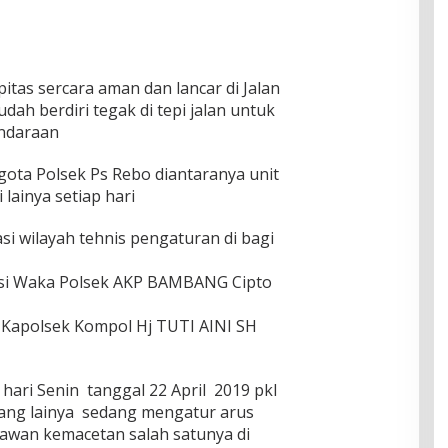
itas sercara aman dan lancar di Jalan
dah berdiri tegak di tepi jalan untuk
endaraan
gota Polsek Ps Rebo diantaranya unit
lainya setiap hari
 wilayah tehnis pengaturan di bagi
asi Waka Polsek AKP BAMBANG Cipto
 Kapolsek Kompol Hj TUTI AINI SH
hari Senin tanggal 22 April 2019 pkl
yang lainya sedang mengatur arus
 rawan kemacetan salah satunya di