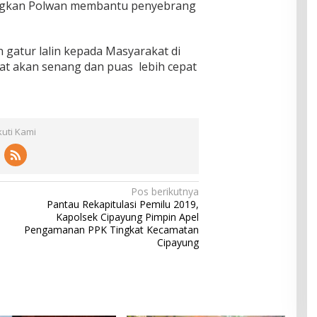
angkan Polwan membantu penyebrang
gatur lalin kepada Masyarakat di
at akan senang dan puas lebih cepat
kuti Kami
Pos berikutnya
Pantau Rekapitulasi Pemilu 2019,
Kapolsek Cipayung Pimpin Apel
Pengamanan PPK Tingkat Kecamatan
Cipayung