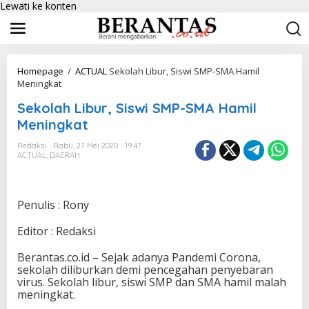
Lewati ke konten
Homepage
/
ACTUAL
Sekolah Libur, Siswi SMP-SMA Hamil
Meningkat
Sekolah Libur, Siswi SMP-SMA Hamil
Meningkat
Redaksi
Rabu, 27 Mei 2020 - 19:47
ACTUAL
,
DAERAH
Penulis : Rony
Editor : Redaksi
Berantas.co.id – Sejak adanya Pandemi Corona,
sekolah diliburkan demi pencegahan penyebaran
virus. Sekolah libur, siswi SMP dan SMA hamil malah
meningkat.