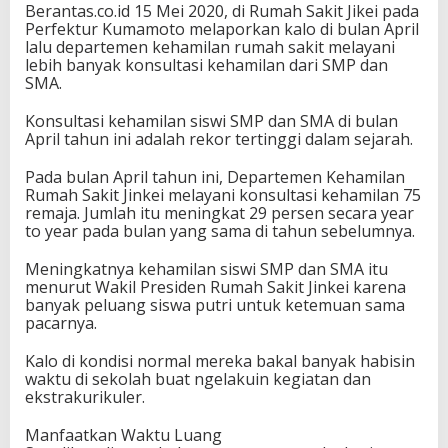
Berantas.co.id 15 Mei 2020, di Rumah Sakit Jikei pada
Perfektur Kumamoto melaporkan kalo di bulan April
lalu departemen kehamilan rumah sakit melayani
lebih banyak konsultasi kehamilan dari SMP dan
SMA.
Konsultasi kehamilan siswi SMP dan SMA di bulan
April tahun ini adalah rekor tertinggi dalam sejarah.
Pada bulan April tahun ini, Departemen Kehamilan
Rumah Sakit Jinkei melayani konsultasi kehamilan 75
remaja. Jumlah itu meningkat 29 persen secara year
to year pada bulan yang sama di tahun sebelumnya.
Meningkatnya kehamilan siswi SMP dan SMA itu
menurut Wakil Presiden Rumah Sakit Jinkei karena
banyak peluang siswa putri untuk ketemuan sama
pacarnya.
Kalo di kondisi normal mereka bakal banyak habisin
waktu di sekolah buat ngelakuin kegiatan dan
ekstrakurikuler.
Manfaatkan Waktu Luang