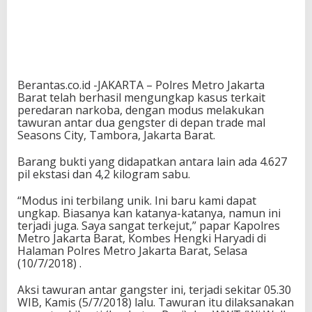
Berantas.co.id -JAKARTA – Polres Metro Jakarta
Barat telah berhasil mengungkap kasus terkait
peredaran narkoba, dengan modus melakukan
tawuran antar dua gengster di depan trade mal
Seasons City, Tambora, Jakarta Barat.
Barang bukti yang didapatkan antara lain ada 4.627
pil ekstasi dan 4,2 kilogram sabu.
“Modus ini terbilang unik. Ini baru kami dapat
ungkap. Biasanya kan katanya-katanya, namun ini
terjadi juga. Saya sangat terkejut,” papar Kapolres
Metro Jakarta Barat, Kombes Hengki Haryadi di
Halaman Polres Metro Jakarta Barat, Selasa
(10/7/2018) .
Aksi tawuran antar gangster ini, terjadi sekitar 05.30
WIB, Kamis (5/7/2018) lalu. Tawuran itu dilaksanakan