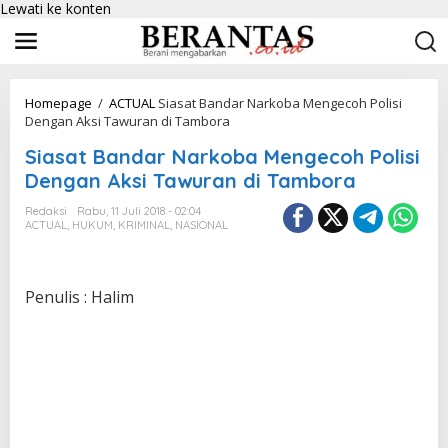
Lewati ke konten
Homepage
/
ACTUAL
Siasat Bandar Narkoba Mengecoh Polisi
Dengan Aksi Tawuran di Tambora
Siasat Bandar Narkoba Mengecoh Polisi
Dengan Aksi Tawuran di Tambora
Redaksi
Rabu, 11 Juli 2018 - 02:04
ACTUAL
,
HUKUM
,
KRIMINAL
,
NASIONAL
Penulis : Halim