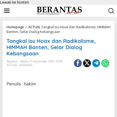
Lewati ke konten
Homepage
/
ACTUAL
Tangkal Isu Hoax dan Radikalisme, HIMMAH
Banten, Gelar Dialog Kebangsaan
Tangkal Isu Hoax dan Radikalisme,
HIMMAH Banten, Gelar Dialog
Kebangsaan
Redaksi
Sabtu, 17 November 2018 - 19:28
ACTUAL
,
NASIONAL
Penulis : hakim