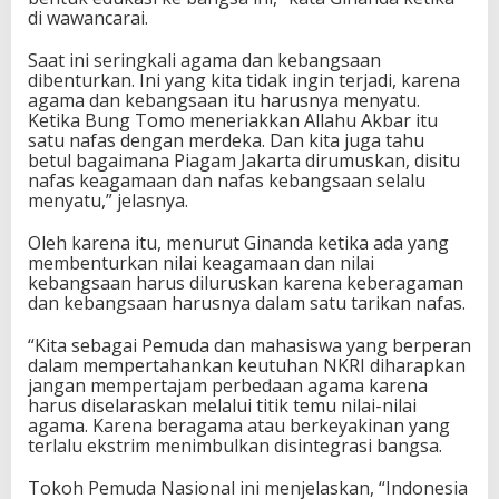
di wawancarai.
Saat ini seringkali agama dan kebangsaan
dibenturkan. Ini yang kita tidak ingin terjadi, karena
agama dan kebangsaan itu harusnya menyatu.
Ketika Bung Tomo meneriakkan Allahu Akbar itu
satu nafas dengan merdeka. Dan kita juga tahu
betul bagaimana Piagam Jakarta dirumuskan, disitu
nafas keagamaan dan nafas kebangsaan selalu
menyatu,” jelasnya.
Oleh karena itu, menurut Ginanda ketika ada yang
membenturkan nilai keagamaan dan nilai
kebangsaan harus diluruskan karena keberagaman
dan kebangsaan harusnya dalam satu tarikan nafas.
“Kita sebagai Pemuda dan mahasiswa yang berperan
dalam mempertahankan keutuhan NKRI diharapkan
jangan mempertajam perbedaan agama karena
harus diselaraskan melalui titik temu nilai-nilai
agama. Karena beragama atau berkeyakinan yang
terlalu ekstrim menimbulkan disintegrasi bangsa.
Tokoh Pemuda Nasional ini menjelaskan, “Indonesia