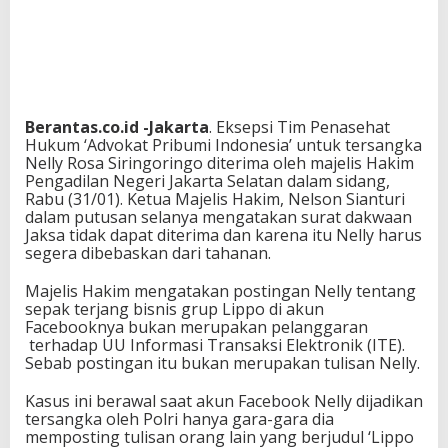
Berantas.co.id -Jakarta
. Eksepsi Tim Penasehat
Hukum ‘Advokat Pribumi Indonesia’ untuk tersangka
Nelly Rosa Siringoringo diterima oleh majelis Hakim
Pengadilan Negeri Jakarta Selatan dalam sidang,
Rabu (31/01). Ketua Majelis Hakim, Nelson Sianturi
dalam putusan selanya mengatakan surat dakwaan
Jaksa tidak dapat diterima dan karena itu Nelly harus
segera dibebaskan dari tahanan.
Majelis Hakim mengatakan postingan Nelly tentang
sepak terjang bisnis grup Lippo di akun
Facebooknya bukan merupakan pelanggaran
terhadap UU Informasi Transaksi Elektronik (ITE).
Sebab postingan itu bukan merupakan tulisan Nelly.
Kasus ini berawal saat akun Facebook Nelly dijadikan
tersangka oleh Polri hanya gara-gara dia
memposting tulisan orang lain yang berjudul ‘Lippo