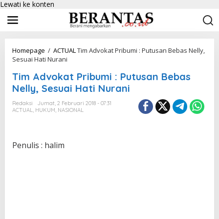
Lewati ke konten
Homepage
/
ACTUAL
Tim Advokat Pribumi : Putusan Bebas Nelly,
Sesuai Hati Nurani
Tim Advokat Pribumi : Putusan Bebas
Nelly, Sesuai Hati Nurani
Redaksi
Jumat, 2 Februari 2018 - 07:31
ACTUAL
,
HUKUM
,
NASIONAL
Penulis : halim