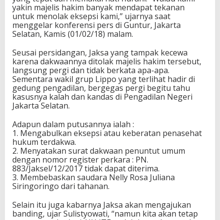
yakin majelis hakim banyak mendapat tekanan
untuk menolak eksepsi kami,” ujarnya saat
menggelar konferensi pers di Guntur, Jakarta
Selatan, Kamis (01/02/18) malam.
Seusai persidangan, Jaksa yang tampak kecewa
karena dakwaannya ditolak majelis hakim tersebut,
langsung pergi dan tidak berkata apa-apa.
Sementara wakil grup Lippo yang terlihat hadir di
gedung pengadilan, bergegas pergi begitu tahu
kasusnya kalah dan kandas di Pengadilan Negeri
Jakarta Selatan.
Adapun dalam putusannya ialah :
1. Mengabulkan eksepsi atau keberatan penasehat
hukum terdakwa.
2. Menyatakan surat dakwaan penuntut umum
dengan nomor register perkara : PN.
883/Jaksel/12/2017 tidak dapat diterima.
3. Membebaskan saudara Nelly Rosa Juliana
Siringoringo dari tahanan.
Selain itu juga kabarnya Jaksa akan mengajukan
banding, ujar Sulistyowati, “namun kita akan tetap