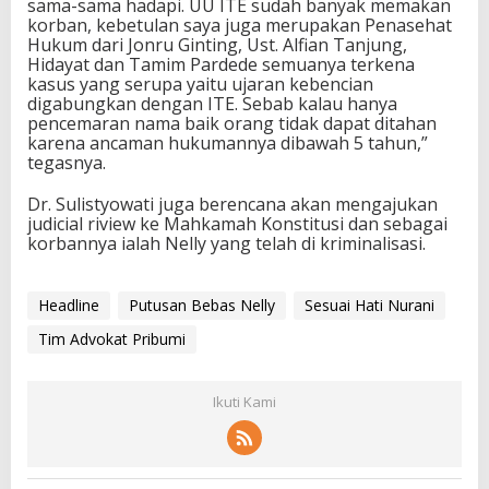
sama-sama hadapi. UU ITE sudah banyak memakan
korban, kebetulan saya juga merupakan Penasehat
Hukum dari Jonru Ginting, Ust. Alfian Tanjung,
Hidayat dan Tamim Pardede semuanya terkena
kasus yang serupa yaitu ujaran kebencian
digabungkan dengan ITE. Sebab kalau hanya
pencemaran nama baik orang tidak dapat ditahan
karena ancaman hukumannya dibawah 5 tahun,”
tegasnya.
Dr. Sulistyowati juga berencana akan mengajukan
judicial riview ke Mahkamah Konstitusi dan sebagai
korbannya ialah Nelly yang telah di kriminalisasi.
Headline
Putusan Bebas Nelly
Sesuai Hati Nurani
Tim Advokat Pribumi
Ikuti Kami