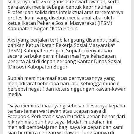
sedikitnya ada 25 organisasi kewartawanan, serta
para awak media sebagai bentuk keprihatinan
Profesi dan solidaritas intelektual atas tercemarnya
profesi kami yang disebut media abal-abal oleh
ketua Ikatan Pekerja Sosial Masyarakat (IPSM)
Kabupaten Bogor. “Kata Harun.
Aksi yang berjalan tertib langsung disambut baik,
bahkan Ketua Ikatan Pekerja Sosial Masyarakat
(IPSM) Kabupaten Bogor, Supiah, menyatakan
secara terbuka permintaan maafnya kehadapan
peserta aksi di depan gerbang Kantor Dinas Sosial
(Dinsos) Kabupaten Bogor.
Supiah meminta maaf atas pernyataannya yang
menjadi viral beberapa hari lalu, sehingga muncul
persepsi negatif dan ketersinggungan kawan-kawan
media.
“Saya meminta maaf yang sebesar-besarnya kepada
teman-teman wartawan atas ucapan saya di
Facebook. Perkataan saya itu tidak benar-benar dari
pikiran maupun hati saya. Mudah-mudahan ini
menjadi pembelajaran bagi saya ke depan dan kami
siap bermitra dengan wartawan, “ungkapnya di