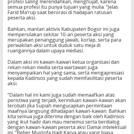
profesi saling merendahkan, menghujat, karena
semua profesi itu punya tujuan yang mulia. “Jelas
Farid Ma’rup saat berorasi di hadapan ratusan
peserta aksi.
Bahkan, mantan aktivis Kabupaten Bogor ini juga
mempersilakan sekitar 10-an peserta aksi yang
merupakan penanggung jawab, korlap, serta para
perwakilan aksi untuk duduk satu meja di
ruangannya dalam upaya mediasi.
Dalam aksi ini kawan-kawan ketua organisasi dan
rekan-rekan media serta wartawan juga
menyampaikan hal yang sama, serta mengapresiasi
kepada Kadinsos yang sudah memfasilitasi peserta
aksi.
“Dalam hal ini kami juga sudah memaafkan atas
peristiwa yang terjadi, kerinduan kawan-kawan akan
terobati jika Supiah mengucapkan permintaan
maafnya langsung dihadapan kawan-kawan. Bahkan
kita semua juga diterima dengan baik oleh Kadinsos
yang ikut hadir dan mau menemui serta berdialog
dengan kawan-kawan peserta aksi Damai intelektual
ini. “Beber Mustofa Hadi Karya atau yang biasa