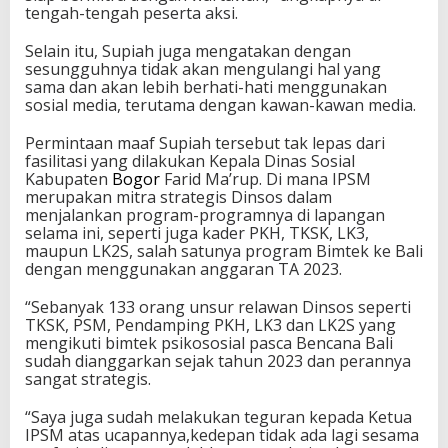
tengah-tengah peserta aksi.
Selain itu, Supiah juga mengatakan dengan
sesungguhnya tidak akan mengulangi hal yang
sama dan akan lebih berhati-hati menggunakan
sosial media, terutama dengan kawan-kawan media.
Permintaan maaf Supiah tersebut tak lepas dari
fasilitasi yang dilakukan Kepala Dinas Sosial
Kabupaten
Bogor
Farid Ma’rup. Di mana IPSM
merupakan mitra strategis Dinsos dalam
menjalankan program-programnya di lapangan
selama ini, seperti juga kader PKH, TKSK, LK3,
maupun LK2S, salah satunya program Bimtek ke Bali
dengan menggunakan anggaran TA 2023.
“Sebanyak 133 orang unsur relawan Dinsos seperti
TKSK, PSM, Pendamping PKH, LK3 dan LK2S yang
mengikuti bimtek psikososial pasca Bencana Bali
sudah dianggarkan sejak tahun 2023 dan perannya
sangat strategis.
“Saya juga sudah melakukan teguran kepada Ketua
IPSM atas ucapannya,kedepan tidak ada lagi sesama