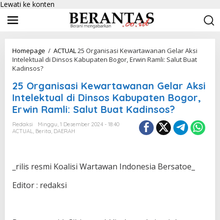
Lewati ke konten
Homepage
/
ACTUAL
25 Organisasi Kewartawanan Gelar Aksi
Intelektual di Dinsos Kabupaten Bogor, Erwin Ramli: Salut Buat
Kadinsos?
25 Organisasi Kewartawanan Gelar Aksi
Intelektual di Dinsos Kabupaten Bogor,
Erwin Ramli: Salut Buat Kadinsos?
Redaksi
Minggu, 1 Desember 2024 - 18:40
ACTUAL
,
Berita
,
DAERAH
_rilis resmi Koalisi Wartawan Indonesia Bersatoe_
Editor : redaksi