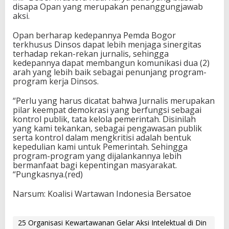
disapa Opan yang merupakan penanggungjawab
aksi.
Opan berharap kedepannya Pemda Bogor
terkhusus Dinsos dapat lebih menjaga sinergitas
terhadap rekan-rekan jurnalis, sehingga
kedepannya dapat membangun komunikasi dua (2)
arah yang lebih baik sebagai penunjang program-
program kerja Dinsos.
“Perlu yang harus dicatat bahwa Jurnalis merupakan
pilar keempat demokrasi yang berfungsi sebagai
kontrol publik, tata kelola pemerintah. Disinilah
yang kami tekankan, sebagai pengawasan publik
serta kontrol dalam mengkritisi adalah bentuk
kepedulian kami untuk Pemerintah. Sehingga
program-program yang dijalankannya lebih
bermanfaat bagi kepentingan masyarakat.
“Pungkasnya.(red)
Narsum: Koalisi Wartawan Indonesia Bersatoe
25 Organisasi Kewartawanan Gelar Aksi Intelektual di Din