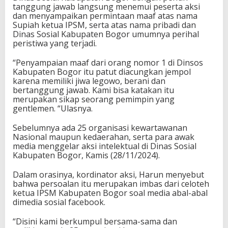
tanggung jawab langsung menemui peserta aksi
dan menyampaikan permintaan maaf atas nama
Supiah ketua IPSM, serta atas nama pribadi dan
Dinas Sosial Kabupaten Bogor umumnya perihal
peristiwa yang terjadi.
“Penyampaian maaf dari orang nomor 1 di Dinsos
Kabupaten Bogor itu patut diacungkan jempol
karena memiliki jiwa legowo, berani dan
bertanggung jawab. Kami bisa katakan itu
merupakan sikap seorang pemimpin yang
gentlemen. “Ulasnya.
Sebelumnya ada 25 organisasi kewartawanan
Nasional maupun kedaerahan, serta para awak
media menggelar aksi intelektual di Dinas Sosial
Kabupaten Bogor, Kamis (28/11/2024).
Dalam orasinya, kordinator aksi, Harun menyebut
bahwa persoalan itu merupakan imbas dari celoteh
ketua IPSM Kabupaten Bogor soal media abal-abal
dimedia sosial facebook.
“Disini kami berkumpul bersama-sama dan