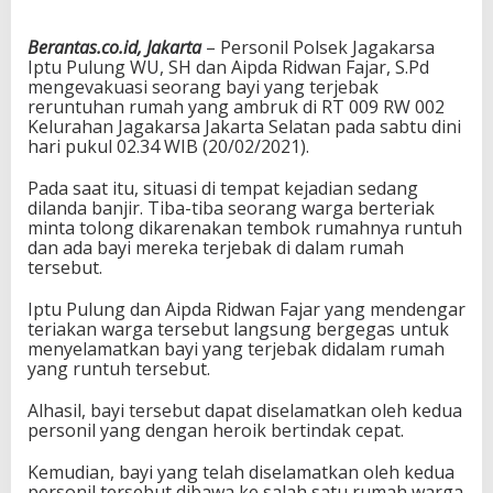
Berantas.co.id, Jakarta
– Personil Polsek Jagakarsa
Iptu Pulung WU, SH dan Aipda Ridwan Fajar, S.Pd
mengevakuasi seorang bayi yang terjebak
reruntuhan rumah yang ambruk di RT 009 RW 002
Kelurahan Jagakarsa Jakarta Selatan pada sabtu dini
hari pukul 02.34 WIB (20/02/2021).
Pada saat itu, situasi di tempat kejadian sedang
dilanda banjir. Tiba-tiba seorang warga berteriak
minta tolong dikarenakan tembok rumahnya runtuh
dan ada bayi mereka terjebak di dalam rumah
tersebut.
Iptu Pulung dan Aipda Ridwan Fajar yang mendengar
teriakan warga tersebut langsung bergegas untuk
menyelamatkan bayi yang terjebak didalam rumah
yang runtuh tersebut.
Alhasil, bayi tersebut dapat diselamatkan oleh kedua
personil yang dengan heroik bertindak cepat.
Kemudian, bayi yang telah diselamatkan oleh kedua
personil tersebut dibawa ke salah satu rumah warga