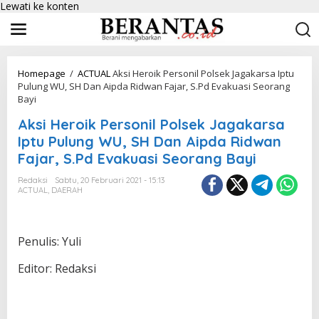
Lewati ke konten
Homepage
/
ACTUAL
Aksi Heroik Personil Polsek Jagakarsa Iptu
Pulung WU, SH Dan Aipda Ridwan Fajar, S.Pd Evakuasi Seorang
Bayi
Aksi Heroik Personil Polsek Jagakarsa
Iptu Pulung WU, SH Dan Aipda Ridwan
Fajar, S.Pd Evakuasi Seorang Bayi
Redaksi
Sabtu, 20 Februari 2021 - 15:13
ACTUAL
,
DAERAH
Penulis: Yuli
Editor: Redaksi