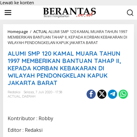
Lewati ke konten
Homepage
/
ACTUAL
ALUMI SMP 120 KAMAL MUARA TAHUN 1997
MEMBERIKAN BANTUAN TAHAP II, KEPADA KORBAN KEBAKARAN DI
WILAYAH PENDONGKELAN KAPUK JAKARTA BARAT
ALUMI SMP 120 KAMAL MUARA TAHUN
1997 MEMBERIKAN BANTUAN TAHAP II,
KEPADA KORBAN KEBAKARAN DI
WILAYAH PENDONGKELAN KAPUK
JAKARTA BARAT
Redaksi
Selasa, 7 Juli 2020 - 17:38
ACTUAL
,
DAERAH
Kontributor : Robby
Editor : Redaksi