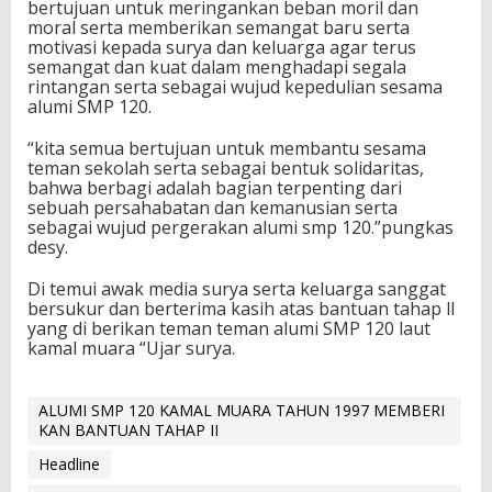
bertujuan untuk meringankan beban moril dan
moral serta memberikan semangat baru serta
motivasi kepada surya dan keluarga agar terus
semangat dan kuat dalam menghadapi segala
rintangan serta sebagai wujud kepedulian sesama
alumi SMP 120.
“kita semua bertujuan untuk membantu sesama
teman sekolah serta sebagai bentuk solidaritas,
bahwa berbagi adalah bagian terpenting dari
sebuah persahabatan dan kemanusian serta
sebagai wujud pergerakan alumi smp 120.”pungkas
desy.
Di temui awak media surya serta keluarga sanggat
bersukur dan berterima kasih atas bantuan tahap ll
yang di berikan teman teman alumi SMP 120 laut
kamal muara “Ujar surya.
ALUMI SMP 120 KAMAL MUARA TAHUN 1997 MEMBERI
KAN BANTUAN TAHAP II
Headline