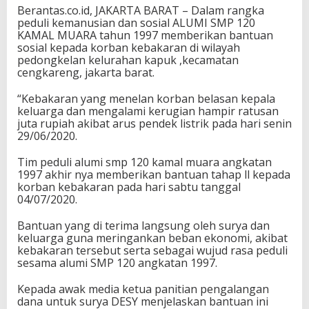
Berantas.co.id, JAKARTA BARAT – Dalam rangka
peduli kemanusian dan sosial ALUMI SMP 120
KAMAL MUARA tahun 1997 memberikan bantuan
sosial kepada korban kebakaran di wilayah
pedongkelan kelurahan kapuk ,kecamatan
cengkareng, jakarta barat.
“Kebakaran yang menelan korban belasan kepala
keluarga dan mengalami kerugian hampir ratusan
juta rupiah akibat arus pendek listrik pada hari senin
29/06/2020.
Tim peduli alumi smp 120 kamal muara angkatan
1997 akhir nya memberikan bantuan tahap ll kepada
korban kebakaran pada hari sabtu tanggal
04/07/2020.
Bantuan yang di terima langsung oleh surya dan
keluarga guna meringankan beban ekonomi, akibat
kebakaran tersebut serta sebagai wujud rasa peduli
sesama alumi SMP 120 angkatan 1997.
Kepada awak media ketua panitian pengalangan
dana untuk surya DESY menjelaskan bantuan ini