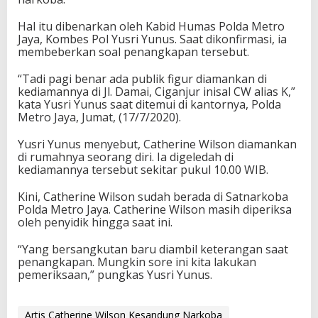
Hal itu dibenarkan oleh Kabid Humas Polda Metro
Jaya, Kombes Pol Yusri Yunus. Saat dikonfirmasi, ia
membeberkan soal penangkapan tersebut.
“Tadi pagi benar ada publik figur diamankan di
kediamannya di Jl. Damai, Ciganjur inisal CW alias K,”
kata Yusri Yunus saat ditemui di kantornya, Polda
Metro Jaya, Jumat, (17/7/2020).
Yusri Yunus menyebut, Catherine Wilson diamankan
di rumahnya seorang diri. Ia digeledah di
kediamannya tersebut sekitar pukul 10.00 WIB.
Kini, Catherine Wilson sudah berada di Satnarkoba
Polda Metro Jaya. Catherine Wilson masih diperiksa
oleh penyidik hingga saat ini.
“Yang bersangkutan baru diambil keterangan saat
penangkapan. Mungkin sore ini kita lakukan
pemeriksaan,” pungkas Yusri Yunus.
Artis Catherine Wilson Kesandung Narkoba