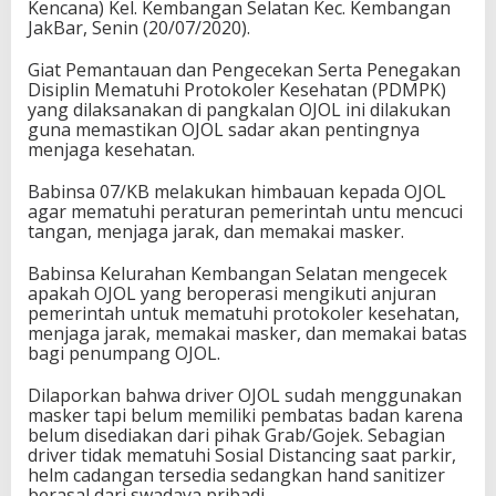
Kencana) Kel. Kembangan Selatan Kec. Kembangan
JakBar, Senin (20/07/2020).
Giat Pemantauan dan Pengecekan Serta Penegakan
Disiplin Mematuhi Protokoler Kesehatan (PDMPK)
yang dilaksanakan di pangkalan OJOL ini dilakukan
guna memastikan OJOL sadar akan pentingnya
menjaga kesehatan.
Babinsa 07/KB melakukan himbauan kepada OJOL
agar mematuhi peraturan pemerintah untu mencuci
tangan, menjaga jarak, dan memakai masker.
Babinsa Kelurahan Kembangan Selatan mengecek
apakah OJOL yang beroperasi mengikuti anjuran
pemerintah untuk mematuhi protokoler kesehatan,
menjaga jarak, memakai masker, dan memakai batas
bagi penumpang OJOL.
Dilaporkan bahwa driver OJOL sudah menggunakan
masker tapi belum memiliki pembatas badan karena
belum disediakan dari pihak Grab/Gojek. Sebagian
driver tidak mematuhi Sosial Distancing saat parkir,
helm cadangan tersedia sedangkan hand sanitizer
berasal dari swadaya pribadi.