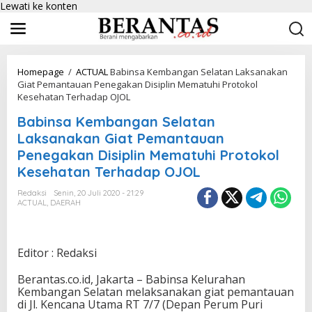
Lewati ke konten
Homepage
/
ACTUAL
Babinsa Kembangan Selatan Laksanakan
Giat Pemantauan Penegakan Disiplin Mematuhi Protokol
Kesehatan Terhadap OJOL
Babinsa Kembangan Selatan
Laksanakan Giat Pemantauan
Penegakan Disiplin Mematuhi Protokol
Kesehatan Terhadap OJOL
Redaksi
Senin, 20 Juli 2020 - 21:29
ACTUAL
,
DAERAH
Editor : Redaksi
Berantas.co.id, Jakarta – Babinsa Kelurahan
Kembangan Selatan melaksanakan giat pemantauan
di Jl. Kencana Utama RT 7/7 (Depan Perum Puri