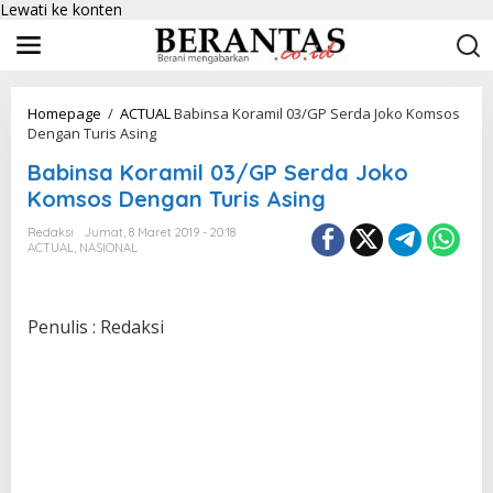
Lewati ke konten
Homepage
/
ACTUAL
Babinsa Koramil 03/GP Serda Joko Komsos
Dengan Turis Asing
Babinsa Koramil 03/GP Serda Joko
Komsos Dengan Turis Asing
Redaksi
Jumat, 8 Maret 2019 - 20:18
ACTUAL
,
NASIONAL
Penulis : Redaksi