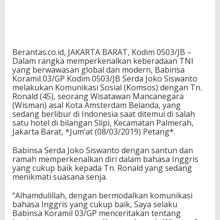
Berantas.co.id, JAKARTA BARAT, Kodim 0503/JB –
Dalam rangka memperkenalkan keberadaan TNI
yang berwawasan global dan modern, Babinsa
Koramil 03/GP Kodim 0503/JB Serda Joko Siswanto
melakukan Komunikasi Sosial (Komsos) dengan Tn.
Ronald (45), seorang Wisatawan Mancanegara
(Wisman) asal Kota Amsterdam Belanda, yang
sedang berlibur di Indonesia saat ditemui di salah
satu hotel di bilangan Slipi, Kecamatan Palmerah,
Jakarta Barat, *Jum’at (08/03/2019) Petang*.
Babinsa Serda Joko Siswanto dengan santun dan
ramah memperkenalkan diri dalam bahasa Inggris
yang cukup baik kepada Tn. Ronald yang sedang
menikmati suasana senja.
“Alhamdulillah, dengan bermodalkan komunikasi
bahasa Inggris yang cukup baik, Saya selaku
Babinsa Koramil 03/GP menceritakan tentang