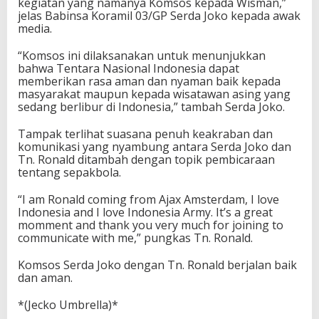
kegiatan yang namanya Komsos kepada Wisman,”
jelas Babinsa Koramil 03/GP Serda Joko kepada awak
media.
“Komsos ini dilaksanakan untuk menunjukkan
bahwa Tentara Nasional Indonesia dapat
memberikan rasa aman dan nyaman baik kepada
masyarakat maupun kepada wisatawan asing yang
sedang berlibur di Indonesia,” tambah Serda Joko.
Tampak terlihat suasana penuh keakraban dan
komunikasi yang nyambung antara Serda Joko dan
Tn. Ronald ditambah dengan topik pembicaraan
tentang sepakbola.
“I am Ronald coming from Ajax Amsterdam, I love
Indonesia and I love Indonesia Army. It’s a great
momment and thank you very much for joining to
communicate with me,” pungkas Tn. Ronald.
Komsos Serda Joko dengan Tn. Ronald berjalan baik
dan aman.
*(Jecko Umbrella)*