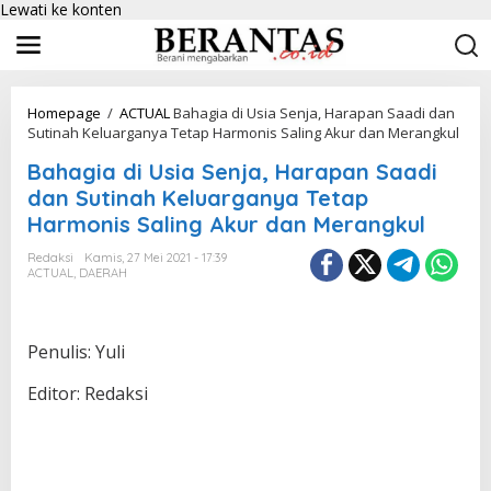
Lewati ke konten
Homepage
/
ACTUAL
Bahagia di Usia Senja, Harapan Saadi dan
Sutinah Keluarganya Tetap Harmonis Saling Akur dan Merangkul
Bahagia di Usia Senja, Harapan Saadi
dan Sutinah Keluarganya Tetap
Harmonis Saling Akur dan Merangkul
Redaksi
Kamis, 27 Mei 2021 - 17:39
ACTUAL
,
DAERAH
Penulis: Yuli
Editor: Redaksi