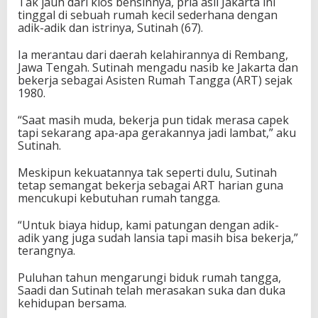
Tak jauh dari kios bensinnya, pria asli Jakarta ini
tinggal di sebuah rumah kecil sederhana dengan
adik-adik dan istrinya, Sutinah (67).
Ia merantau dari daerah kelahirannya di Rembang,
Jawa Tengah. Sutinah mengadu nasib ke Jakarta dan
bekerja sebagai Asisten Rumah Tangga (ART) sejak
1980.
“Saat masih muda, bekerja pun tidak merasa capek
tapi sekarang apa-apa gerakannya jadi lambat,” aku
Sutinah.
Meskipun kekuatannya tak seperti dulu, Sutinah
tetap semangat bekerja sebagai ART harian guna
mencukupi kebutuhan rumah tangga.
“Untuk biaya hidup, kami patungan dengan adik-
adik yang juga sudah lansia tapi masih bisa bekerja,”
terangnya.
Puluhan tahun mengarungi biduk rumah tangga,
Saadi dan Sutinah telah merasakan suka dan duka
kehidupan bersama.