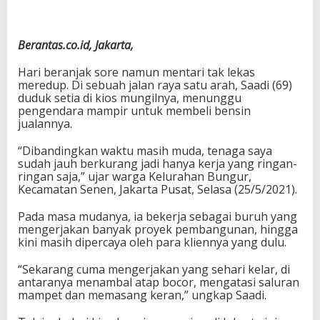
Berantas.co.id, Jakarta,
Hari beranjak sore namun mentari tak lekas
meredup. Di sebuah jalan raya satu arah, Saadi (69)
duduk setia di kios mungilnya, menunggu
pengendara mampir untuk membeli bensin
jualannya.
“Dibandingkan waktu masih muda, tenaga saya
sudah jauh berkurang jadi hanya kerja yang ringan-
ringan saja,” ujar warga Kelurahan Bungur,
Kecamatan Senen, Jakarta Pusat, Selasa (25/5/2021).
Pada masa mudanya, ia bekerja sebagai buruh yang
mengerjakan banyak proyek pembangunan, hingga
kini masih dipercaya oleh para kliennya yang dulu.
“Sekarang cuma mengerjakan yang sehari kelar, di
antaranya menambal atap bocor, mengatasi saluran
mampet dan memasang keran,” ungkap Saadi.