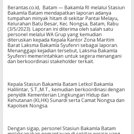
Berantas.co.id, Batam — Bakamla RI melalui Stasiun
Bakamla Batam mendapatkan laporan adanya
tumpahan minyak hitam di sekitar Pantai Melayu,
Kelurahan Batu Besar, Kec. Nongsa, Batam, Rabu
(3/5/2023). Laporan ini diterima oleh salah satu
personel melalui WA Grup yang kemudian
diteruskan kepada Kepala Kantor Zona Maritim
Barat Laksma Bakamla Syufenri sebagai laporan.
Menanggapi kejadian tersebut, Laksma Bakamla
Syufenri memerintahkan untuk segera menangani
dan berkoordinasi stakeholder terkait.
Kepala Stasiun Bakamla Batam Letkol Bakamla
Halilintar, S.T.,M.T., kemudian berkoordinasi dengan
penyidik Kementerian Lingkungan Hidup dan
Kehutanan (KLHK) Sunardi serta Camat Nongsa dan
Kapolsek Nongsa.
Dengan sigap, personel Stasiun Bakamla Batam
melaksanakan pemantauan di sekitar pesisir yang