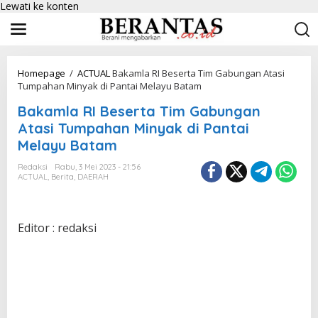
Lewati ke konten
Homepage
/
ACTUAL
Bakamla RI Beserta Tim Gabungan Atasi
Tumpahan Minyak di Pantai Melayu Batam
Bakamla RI Beserta Tim Gabungan
Atasi Tumpahan Minyak di Pantai
Melayu Batam
Redaksi
Rabu, 3 Mei 2023 - 21:56
ACTUAL
,
Berita
,
DAERAH
Editor : redaksi