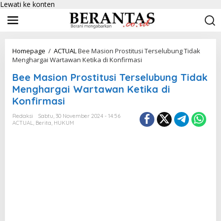
Lewati ke konten
Homepage
/
ACTUAL
Bee Masion Prostitusi Terselubung Tidak
Menghargai Wartawan Ketika di Konfirmasi
Bee Masion Prostitusi Terselubung Tidak
Menghargai Wartawan Ketika di
Konfirmasi
Redaksi
Sabtu, 30 November 2024 - 14:56
ACTUAL
,
Berita
,
HUKUM