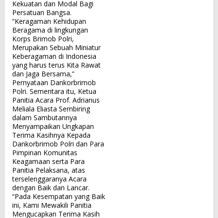
Kekuatan dan Modal Bagi
Persatuan Bangsa.
“Keragaman Kehidupan
Beragama di lingkungan
Korps Brimob Polri,
Merupakan Sebuah Miniatur
Keberagaman di Indonesia
yang harus terus Kita Rawat
dan Jaga Bersama,”
Pernyataan Dankorbrimob
Polri. Sementara itu, Ketua
Panitia Acara Prof. Adrianus
Meliala Eliasta Sembiring
dalam Sambutannya
Menyampaikan Ungkapan
Terima Kasihnya Kepada
Dankorbrimob Polri dan Para
Pimpinan Komunitas
Keagamaan serta Para
Panitia Pelaksana, atas
terselenggaranya Acara
dengan Baik dan Lancar.
“Pada Kesempatan yang Baik
ini, Kami Mewakili Panitia
Mengucapkan Terima Kasih