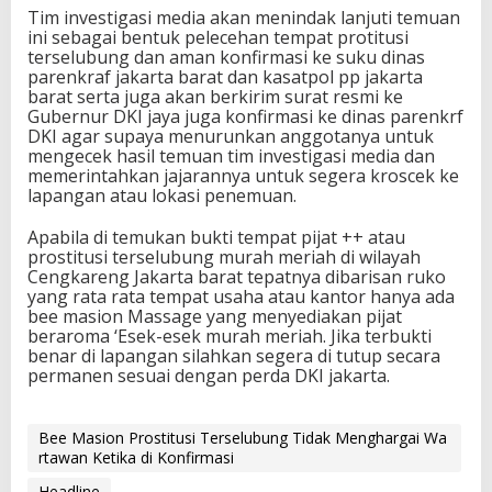
Tim investigasi media akan menindak lanjuti temuan
ini sebagai bentuk pelecehan tempat protitusi
terselubung dan aman konfirmasi ke suku dinas
parenkraf jakarta barat dan kasatpol pp jakarta
barat serta juga akan berkirim surat resmi ke
Gubernur DKI jaya juga konfirmasi ke dinas parenkrf
DKI agar supaya menurunkan anggotanya untuk
mengecek hasil temuan tim investigasi media dan
memerintahkan jajarannya untuk segera kroscek ke
lapangan atau lokasi penemuan.
Apabila di temukan bukti tempat pijat ++ atau
prostitusi terselubung murah meriah di wilayah
Cengkareng Jakarta barat tepatnya dibarisan ruko
yang rata rata tempat usaha atau kantor hanya ada
bee masion Massage yang menyediakan pijat
beraroma ‘Esek-esek murah meriah. Jika terbukti
benar di lapangan silahkan segera di tutup secara
permanen sesuai dengan perda DKI jakarta.
Bee Masion Prostitusi Terselubung Tidak Menghargai Wa
rtawan Ketika di Konfirmasi
Headline