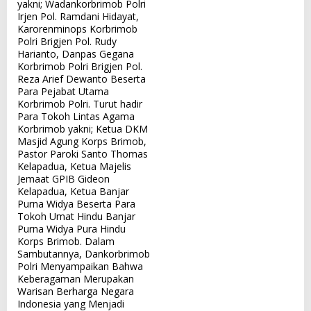
yakni; Wadankorbrimob Polri
Irjen Pol. Ramdani Hidayat,
Karorenminops Korbrimob
Polri Brigjen Pol. Rudy
Harianto, Danpas Gegana
Korbrimob Polri Brigjen Pol.
Reza Arief Dewanto Beserta
Para Pejabat Utama
Korbrimob Polri. Turut hadir
Para Tokoh Lintas Agama
Korbrimob yakni; Ketua DKM
Masjid Agung Korps Brimob,
Pastor Paroki Santo Thomas
Kelapadua, Ketua Majelis
Jemaat GPIB Gideon
Kelapadua, Ketua Banjar
Purna Widya Beserta Para
Tokoh Umat Hindu Banjar
Purna Widya Pura Hindu
Korps Brimob. Dalam
Sambutannya, Dankorbrimob
Polri Menyampaikan Bahwa
Keberagaman Merupakan
Warisan Berharga Negara
Indonesia yang Menjadi