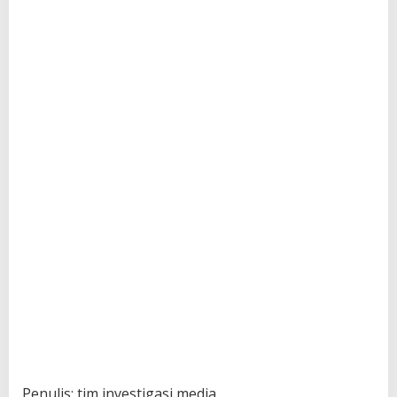
Penulis: tim investigasi media