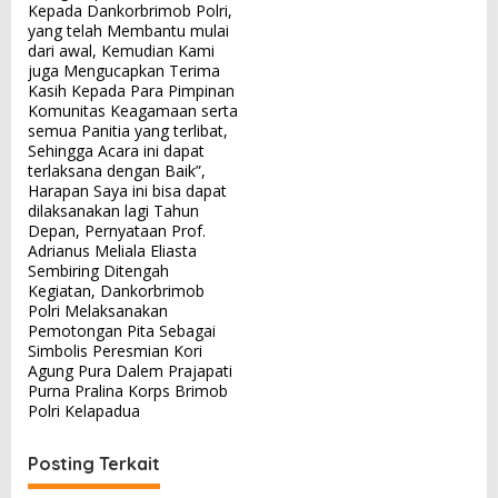
Kepada Dankorbrimob Polri,
yang telah Membantu mulai
dari awal, Kemudian Kami
juga Mengucapkan Terima
Kasih Kepada Para Pimpinan
Komunitas Keagamaan serta
semua Panitia yang terlibat,
Sehingga Acara ini dapat
terlaksana dengan Baik”,
Harapan Saya ini bisa dapat
dilaksanakan lagi Tahun
Depan, Pernyataan Prof.
Adrianus Meliala Eliasta
Sembiring Ditengah
Kegiatan, Dankorbrimob
Polri Melaksanakan
Pemotongan Pita Sebagai
Simbolis Peresmian Kori
Agung Pura Dalem Prajapati
Purna Pralina Korps Brimob
Polri Kelapadua
Posting Terkait