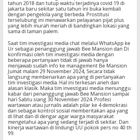
tahun 2018 dan tutup waktu terjadinya covid 19 di
jakarta baru sekitar satu tahun ini buka kembali
dengan pengelola yang berbeda. Prostitusi
terselubung ini menawarkan pelayanan pijat plus
yang lebih murah meriah di bandingkan lokasi yang
sama di taman palem.
Saat tim investigasi media chat melalui WhatsApp ke
Ur sebagai penanggung jawab Bee Mansion dan Di
konfirmasi oleh tim investigasi media dengan
beberapa pertanyaan tidak di jawab hanya
menjawab sudah info ke management Be Mansion
Jumat malam 29 November 2024, Secara tidak
langsung membenarkan apa yang di pertanyakan
tim investigasi media. Hal ini terkesan aneh dan
alasan klasik. Maka tim investigasi media menunggu
kabar dari penanggung jawab Bee Mansion sampai
hari Sabtu siang 30 November 2024. Profesi
wartawan atau jurnalis adalah pilar ke 4 demokrasi
dan sebagai kontrol sosial memberitakan apa yang
di lihat dan di dengar agar warga masyarakat
mengetahui apa yang sedang terjadi di sekitar. Dan
kinerja wartawan di lindungi UU pokok pers no 40 th
99.