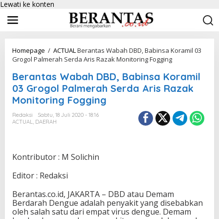
Lewati ke konten
Homepage
/
ACTUAL
Berantas Wabah DBD, Babinsa Koramil 03
Grogol Palmerah Serda Aris Razak Monitoring Fogging
Berantas Wabah DBD, Babinsa Koramil
03 Grogol Palmerah Serda Aris Razak
Monitoring Fogging
Redaksi
Sabtu, 18 Juli 2020 - 18:16
ACTUAL
,
DAERAH
Kontributor : M Solichin
Editor : Redaksi
Berantas.co.id, JAKARTA – DBD atau Demam
Berdarah Dengue adalah penyakit yang disebabkan
oleh salah satu dari empat virus dengue. Demam