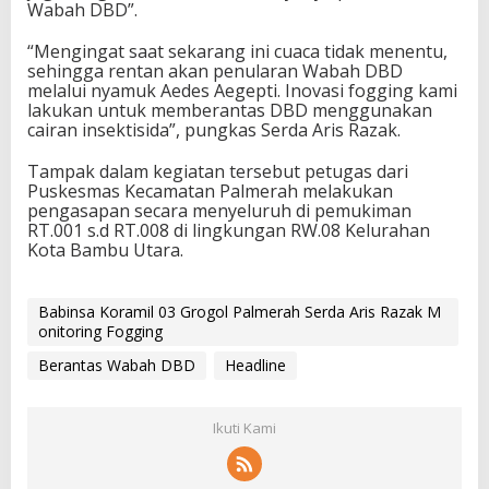
Wabah DBD”.
“Mengingat saat sekarang ini cuaca tidak menentu,
sehingga rentan akan penularan Wabah DBD
melalui nyamuk Aedes Aegepti. Inovasi fogging kami
lakukan untuk memberantas DBD menggunakan
cairan insektisida”, pungkas Serda Aris Razak.
Tampak dalam kegiatan tersebut petugas dari
Puskesmas Kecamatan Palmerah melakukan
pengasapan secara menyeluruh di pemukiman
RT.001 s.d RT.008 di lingkungan RW.08 Kelurahan
Kota Bambu Utara.
Babinsa Koramil 03 Grogol Palmerah Serda Aris Razak M
onitoring Fogging
Berantas Wabah DBD
Headline
Ikuti Kami