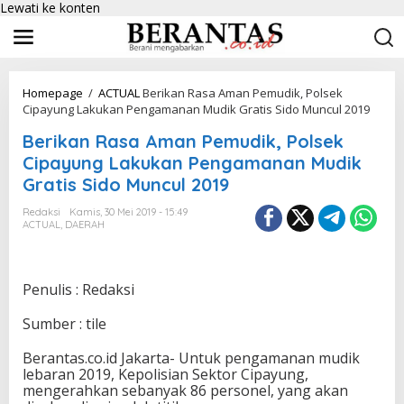
Lewati ke konten
Homepage
/
ACTUAL
Berikan Rasa Aman Pemudik, Polsek
Cipayung Lakukan Pengamanan Mudik Gratis Sido Muncul 2019
Berikan Rasa Aman Pemudik, Polsek
Cipayung Lakukan Pengamanan Mudik
Gratis Sido Muncul 2019
Redaksi
Kamis, 30 Mei 2019 - 15:49
ACTUAL
,
DAERAH
Penulis : Redaksi
Sumber : tile
Berantas.co.id Jakarta- Untuk pengamanan mudik
lebaran 2019, Kepolisian Sektor Cipayung,
mengerahkan sebanyak 86 personel, yang akan