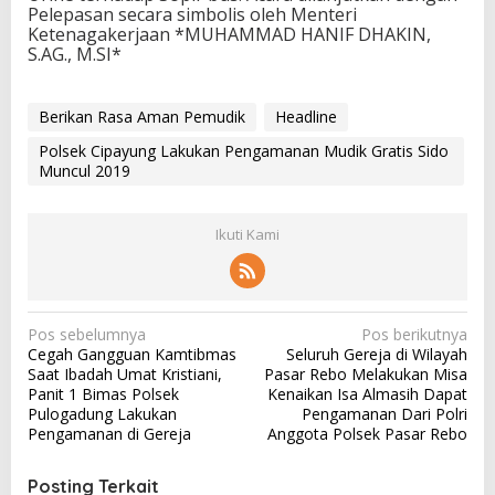
Pelepasan secara simbolis oleh Menteri
Ketenagakerjaan *MUHAMMAD HANIF DHAKIN,
S.AG., M.SI*
Berikan Rasa Aman Pemudik
Headline
Polsek Cipayung Lakukan Pengamanan Mudik Gratis Sido
Muncul 2019
Ikuti Kami
N
Pos sebelumnya
Pos berikutnya
Cegah Gangguan Kamtibmas
Seluruh Gereja di Wilayah
a
Saat Ibadah Umat Kristiani,
Pasar Rebo Melakukan Misa
v
Panit 1 Bimas Polsek
Kenaikan Isa Almasih Dapat
Pulogadung Lakukan
Pengamanan Dari Polri
i
Pengamanan di Gereja
Anggota Polsek Pasar Rebo
g
a
Posting Terkait