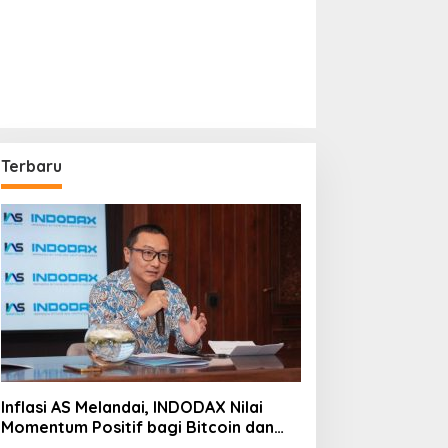
Terbaru
Inflasi AS Melandai, INDODAX Nilai
Momentum Positif bagi Bitcoin dan
Ethereum Jelang ETH Genesis Day