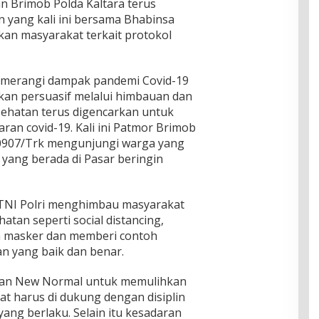
an Brimob Polda Kaltara terus
 yang kali ini bersama Bhabinsa
kan masyarakat terkait protokol
memerangi dampak pandemi Covid-19
kan persuasif melalui himbauan dan
sehatan terus digencarkan untuk
an covid-19. Kali ini Patmor Brimob
0907/Trk mengunjungi warga yang
 yang berada di Pasar beringin
 TNI Polri menghimbau masyarakat
tan seperti social distancing,
 masker dan memberi contoh
n yang baik dan benar.
an New Normal untuk memulihkan
t harus di dukung dengan disiplin
ang berlaku. Selain itu kesadaran