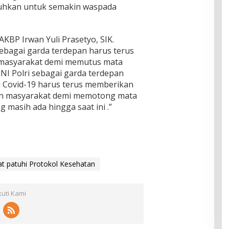
uhkan untuk semakin waspada
KBP Irwan Yuli Prasetyo, SIK.
ebagai garda terdepan harus terus
n masyarakat demi memutus mata
TNI Polri sebagai garda terdepan
Covid-19 harus terus memberikan
an masyarakat demi memotong mata
 masih ada hingga saat ini .”
 patuhi Protokol Kesehatan
kuti Kami