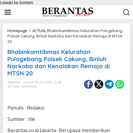
Lewati ke konten
Homepage
/
ACTUAL
Bhabinkamtibmas Kelurahan Pulogebang
Polsek Cakung, Binluh Narkoba dan Kenalakan Remaja di MTSN
20
Bhabinkamtibmas Kelurahan
Pulogebang Polsek Cakung, Binluh
Narkoba dan Kenalakan Remaja di
MTSN 20
Redaksi
Jumat, 19 Juli 2019 - 21:38
ACTUAL
,
NASIONAL
Penulis : Redaksi
Sumber : tile
Berantas.co.id Jakarta- Berupaya memberikan