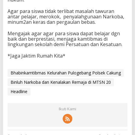
Agar para siswa tidak terlibat masalah tawuran
antar pelajar, merokok, penyalahgunaan Narkoba,
minum2an keras dan pergaulan bebas.
Mengajak agar agar para siswa dapat belajar dgn
baik dan berprestasi, menjaga kamtibmas di
lingkungan sekolah demi Persatuan dan Kesatuan.
*Jaga Jaktim Rumah Kita*
Bhabinkamtibmas Kelurahan Pulogebang Polsek Cakung
Binluh Narkoba dan Kenalakan Remaja di MTSN 20
Headline
Ikuti Kami