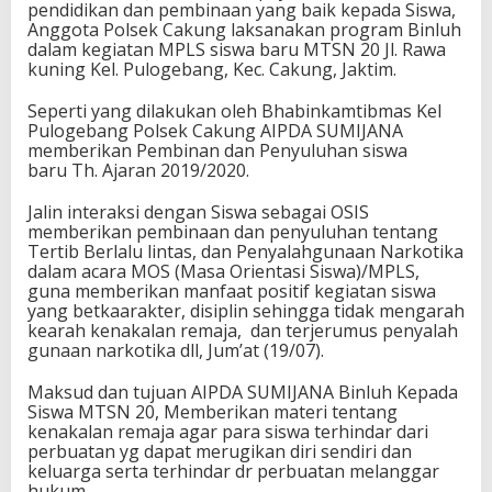
pendidikan dan pembinaan yang baik kepada Siswa,
Anggota Polsek Cakung laksanakan program Binluh
dalam kegiatan MPLS siswa baru MTSN 20 Jl. Rawa
kuning Kel. Pulogebang, Kec. Cakung, Jaktim.
Seperti yang dilakukan oleh Bhabinkamtibmas Kel
Pulogebang Polsek Cakung AIPDA SUMIJANA
memberikan Pembinan dan Penyuluhan siswa
baru Th. Ajaran 2019/2020.
Jalin interaksi dengan Siswa sebagai OSIS
memberikan pembinaan dan penyuluhan tentang
Tertib Berlalu lintas, dan Penyalahgunaan Narkotika
dalam acara MOS (Masa Orientasi Siswa)/MPLS,
guna memberikan manfaat positif kegiatan siswa
yang betkaarakter, disiplin sehingga tidak mengarah
kearah kenakalan remaja, dan terjerumus penyalah
gunaan narkotika dll, Jum’at (19/07).
Maksud dan tujuan AIPDA SUMIJANA Binluh Kepada
Siswa MTSN 20, Memberikan materi tentang
kenakalan remaja agar para siswa terhindar dari
perbuatan yg dapat merugikan diri sendiri dan
keluarga serta terhindar dr perbuatan melanggar
hukum.