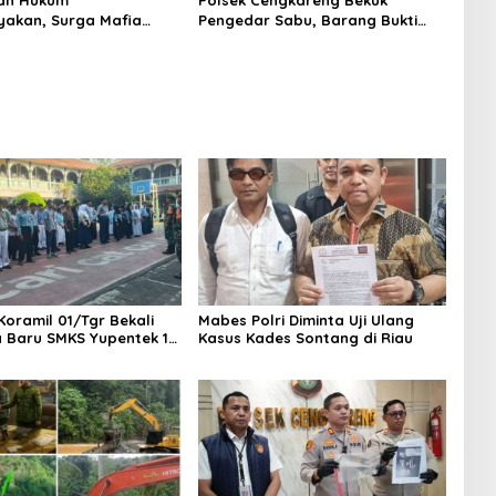
yakan, Surga Mafia
Pengedar Sabu, Barang Bukti
di Kab.50 Kota:
Nyaris 10 Gram Diamankan
s PETI Masih Mengepung
, Alam Rusak
Koramil 01/Tgr Bekali
Mabes Polri Diminta Uji Ulang
a Baru SMKS Yupentek 1
Kasus Kades Sontang di Riau
PBB dan Wawasan
aan