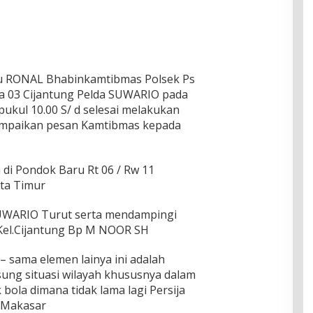
u RONAL Bhabinkamtibmas Polsek Ps
 03 Cijantung Pelda SUWARIO pada
 pukul 10.00 S/ d selesai melakukan
mpaikan pesan Kamtibmas kepada
di Pondok Baru Rt 06 / Rw 11
rta Timur
SUWARIO Turut serta mendampingi
el.Cijantung Bp M NOOR SH
 sama elemen lainya ini adalah
ung situasi wilayah khususnya dalam
bola dimana tidak lama lagi Persija
 Makasar