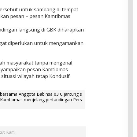
tersebut untuk sambang di tempat
ikan pesan – pesan Kamtibmas
andingan langsung di GBK diharapkan
ngat diperlukan untuk mengamankan
ah masyarakat tanpa mengenal
nyampaikan pesan Kamtibmas
tuasi wilayah tetap Kondusif
bersama Anggota Babinsa 03 Cijantung s
Kamtibmas menjelang pertandingan Pers
kuti Kami