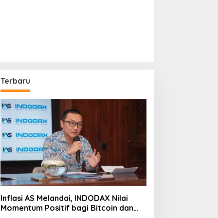
Terbaru
Inflasi AS Melandai, INDODAX Nilai
Momentum Positif bagi Bitcoin dan
Ethereum Jelang ETH Genesis Day