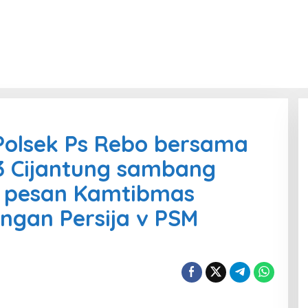
olsek Ps Rebo bersama
3 Cijantung sambang
 pesan Kamtibmas
ngan Persija v PSM