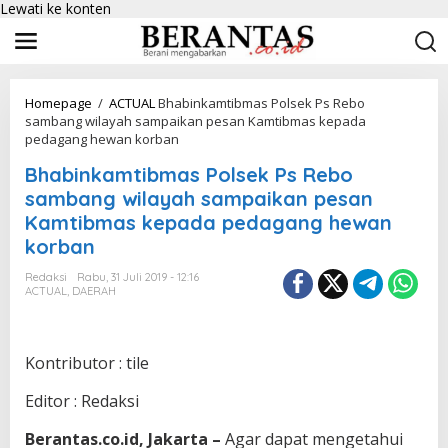
Lewati ke konten
Homepage
/
ACTUAL
Bhabinkamtibmas Polsek Ps Rebo
sambang wilayah sampaikan pesan Kamtibmas kepada
pedagang hewan korban
Bhabinkamtibmas Polsek Ps Rebo
sambang wilayah sampaikan pesan
Kamtibmas kepada pedagang hewan
korban
Redaksi
Rabu, 31 Juli 2019 - 12:16
ACTUAL
,
DAERAH
Kontributor : tile
Editor : Redaksi
Berantas.co.id, Jakarta –
Agar dapat mengetahui