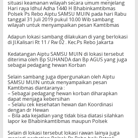
situasi keamanan wilayah secara umum menjelang
Hari raya Idhul Adha 1440 H Bhabinkamtibmas
Polsek Ps Rebo Aiptu SAMSU MUIN pada hari Rabu
tanggal 31 Juli 2019 pukul 10.00 Wib sambang
wilayah untuk menyampaikan pesan Kamtibmas
Adapun lokasi sambang dilakukan di yang berlokasi
di Jl.Kalisari Rt 11 / Rw 02 . Kec.Ps Rebo Jakarta
Kedatangan Aiptu SAMSU MUIN di lokasi tersebut
diterima oleh Bp SUHANDA dan Bp AGUS yang juga
sebagai pedagang hewan Korban
Selain sambang juga dipergunakan oleh Aiptu
SAMSU MUIN untuk menyampaikan pesan
Kamtibmas diantaranya :
– Sebagai pedagang hewan korban diharapkan
dapat menjaga kebersihan
– Selalu cek kesehatan hewan dan Koordinasi
dengan dr Hewan
– Bila ada kejadian yang tidak bisa diatasi silahkan
lapor ke Bhabinkamtibmas maupun Polsek
Selain di lokasi tersebut lokasi rawan lainya juga