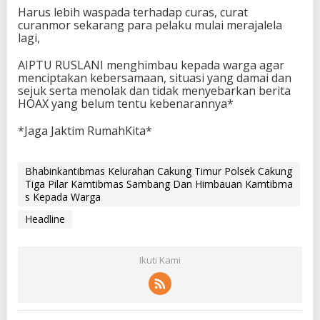
Harus lebih waspada terhadap curas, curat
curanmor sekarang para pelaku mulai merajalela
lagi,
AIPTU RUSLANI menghimbau kepada warga agar
menciptakan kebersamaan, situasi yang damai dan
sejuk serta menolak dan tidak menyebarkan berita
HOAX yang belum tentu kebenarannya*
*Jaga Jaktim RumahKita*
Bhabinkantibmas Kelurahan Cakung Timur Polsek Cakung
Tiga Pilar Kamtibmas Sambang Dan Himbauan Kamtibma
s Kepada Warga
Headline
Ikuti Kami