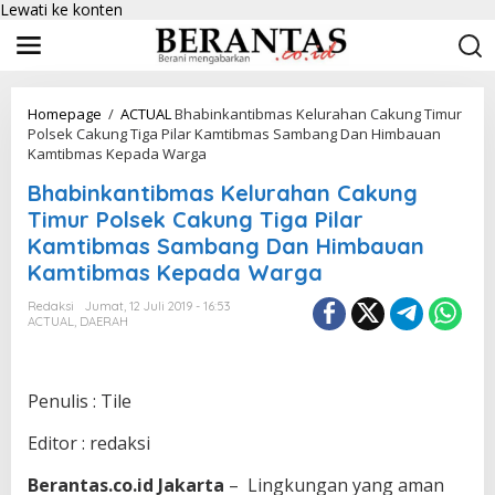
Lewati ke konten
Homepage
/
ACTUAL
Bhabinkantibmas Kelurahan Cakung Timur
Polsek Cakung Tiga Pilar Kamtibmas Sambang Dan Himbauan
Kamtibmas Kepada Warga
Bhabinkantibmas Kelurahan Cakung
Timur Polsek Cakung Tiga Pilar
Kamtibmas Sambang Dan Himbauan
Kamtibmas Kepada Warga
Redaksi
Jumat, 12 Juli 2019 - 16:53
ACTUAL
,
DAERAH
Penulis : Tile
Editor : redaksi
Berantas.co.id Jakarta
– Lingkungan yang aman