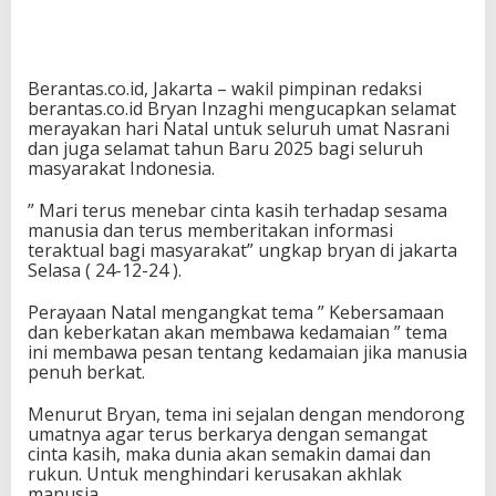
Berantas.co.id, Jakarta – wakil pimpinan redaksi
berantas.co.id Bryan Inzaghi mengucapkan selamat
merayakan hari Natal untuk seluruh umat Nasrani
dan juga selamat tahun Baru 2025 bagi seluruh
masyarakat Indonesia.
” Mari terus menebar cinta kasih terhadap sesama
manusia dan terus memberitakan informasi
teraktual bagi masyarakat” ungkap bryan di jakarta
Selasa ( 24-12-24 ).
Perayaan Natal mengangkat tema ” Kebersamaan
dan keberkatan akan membawa kedamaian ” tema
ini membawa pesan tentang kedamaian jika manusia
penuh berkat.
Menurut Bryan, tema ini sejalan dengan mendorong
umatnya agar terus berkarya dengan semangat
cinta kasih, maka dunia akan semakin damai dan
rukun. Untuk menghindari kerusakan akhlak
manusia.