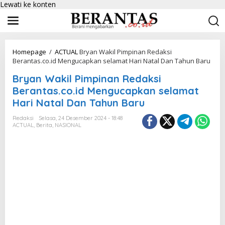
Lewati ke konten
Homepage
/
ACTUAL
Bryan Wakil Pimpinan Redaksi
Berantas.co.id Mengucapkan selamat Hari Natal Dan Tahun Baru
Bryan Wakil Pimpinan Redaksi
Berantas.co.id Mengucapkan selamat
Hari Natal Dan Tahun Baru
Redaksi
Selasa, 24 Desember 2024 - 18:48
ACTUAL
,
Berita
,
NASIONAL