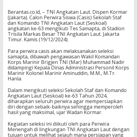
Berantas.co.id, – TNI Angkatan Laut. Dispen Kormar
(Jakarta). Calon Perwira Siswa (Casis) Sekolah Staf
dan Komando TNI Angkatan Laut (Seskoal)
angkatan ke-63 mengikuti Tes Samapta, di Stadion
Trisila Markas Besar TNI Angkatan Laut. Jakarta
Timur. Kamis (19/12/2024).
Para perwira casis akan melaksanakan seleksi
samapta, dibawah pengawasan Wakil Komandan
Korps Marinir Brigjen TNI (Mar) Muhammad Nadir
didampingi Kepala Dinas Administrasi Personil Korps
Marinir Kolonel Marinir Aminuddin, M.M., M.Tr.
Hanla.
Dalam mengikuti seleksi Sekolah Staf dan Komando
Angkatan Laut (Seskoal) ke-63 Tahun 2024,
diharapkan seluruh perwira agar mempersiapkan
diri dengan sebaik-baiknya sehingga memperoleh
hasil yang maksimal, ujar Wadan Kormar.
Kegiatan seleksi ini diikuti oleh para Perwira
Menengah di lingkungan TNI Angkatan Laut dengan
tujuan untuk melihat sejauh mana persiapan yang