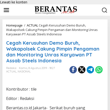
Lewati ke konten
Homepage
/
ACTUAL
Cegah Kerusuhan Demo Buruh,
Wakapolsek Cakung Pimpin Pengaman dan Monitoring Unras
Karyawan PT Assab Steels Indonesia
Cegah Kerusuhan Demo Buruh,
Wakapolsek Cakung Pimpin Pengaman
dan Monitoring Unras Karyawan PT
Assab Steels Indonesia
Redaksi
Kamis, 8 Agustus 2019 - 18:27
ACTUAL
,
NASIONAL
Kontributor : tile
Editor : Redaksi
Berantas.co.id Jakarta- Serikat buruh yang