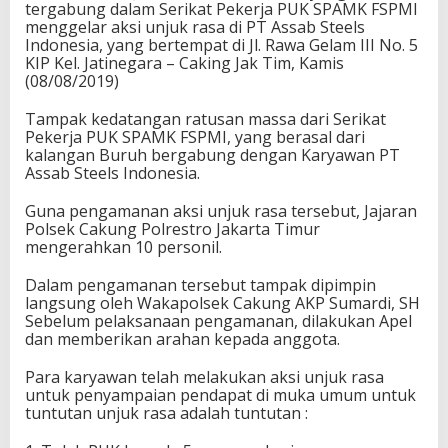
tergabung dalam Serikat Pekerja PUK SPAMK FSPMI
menggelar aksi unjuk rasa di PT Assab Steels
Indonesia, yang bertempat di Jl. Rawa Gelam III No. 5
KIP Kel. Jatinegara – Caking Jak Tim, Kamis
(08/08/2019)
Tampak kedatangan ratusan massa dari Serikat
Pekerja PUK SPAMK FSPMI, yang berasal dari
kalangan Buruh bergabung dengan Karyawan PT
Assab Steels Indonesia.
Guna pengamanan aksi unjuk rasa tersebut, Jajaran
Polsek Cakung Polrestro Jakarta Timur
mengerahkan 10 personil.
Dalam pengamanan tersebut tampak dipimpin
langsung oleh Wakapolsek Cakung AKP Sumardi, SH
Sebelum pelaksanaan pengamanan, dilakukan Apel
dan memberikan arahan kepada anggota.
Para karyawan telah melakukan aksi unjuk rasa
untuk penyampaian pendapat di muka umum untuk
tuntutan unjuk rasa adalah tuntutan :