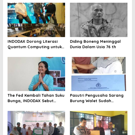
INDODAX Dorong Literasi
Diding Boneng Meninggal
Quantum Computing untuk
Dunia Dalam Usia 76 th
Perkuat Kesiapan Ekosistem
Blockchain
The Fed Kembali Tahan Suku
Pasutri Pengusaha Sarang
Bunga, INDODAX Sebut
Burung Walet Sudah
Kepastian Kebijakan Dorong
Berstatus Tersangka,
Sentimen Pasar
Pelapor Desak Polda Jambi
Segera Lakukan Penahanan