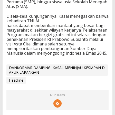
Pertama (SMP), hingga siswa usia Sekolah Menegah
Atas (SMA).
Disela-sela kunjungannya, Kasal menegaskan bahwa
kehadiran TNI AL
harus dapat memberikan manfaat yang besar bagi
masyarakat di sekitar wilayah kerjanya. Pelaksanaan
Program makan bergizi gratis ini ini selaras dengan
penekanan Presiden RI Prabowo Subianto melalui
visi Asta Cita, dimana salah satunya
memprioritaskan pembangunan Sumber Daya
Manusia dalam menyongsong Indonesia Emas 2045.
DANKORMAR DAMPINGI KASAL MENINJAU KESIAPAN D
APUR LAPANGAN
Headline
Ikuti Kami