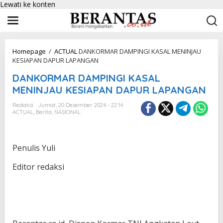
Lewati ke konten
Homepage
/
ACTUAL
DANKORMAR DAMPINGI KASAL MENINJAU
KESIAPAN DAPUR LAPANGAN
DANKORMAR DAMPINGI KASAL
MENINJAU KESIAPAN DAPUR LAPANGAN
Redaksi
Jumat, 20 Desember 2024 - 22:14
ACTUAL
,
Berita
,
NASIONAL
Penulis Yuli
Editor redaksi