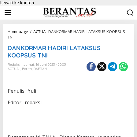
Lewati ke konten
Homepage
/
ACTUAL
DANKORMAR HADIRI LATAKSUS KOOPSUS
TNI
DANKORMAR HADIRI LATAKSUS
KOOPSUS TNI
Redaksi
Jumat, 16 Juni 2023 - 20:05
ACTUAL
,
Berita
,
DAERAH
Penulis : Yuli
Editor : redaksi