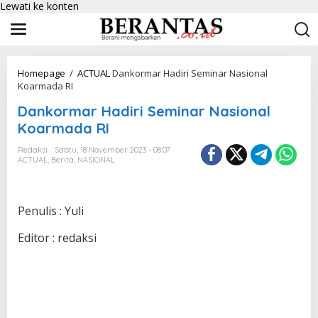
Lewati ke konten
Homepage
/
ACTUAL
Dankormar Hadiri Seminar Nasional
Koarmada RI
Dankormar Hadiri Seminar Nasional
Koarmada RI
Redaksi
Sabtu, 18 November 2023 - 08:07
ACTUAL
,
Berita
,
NASIONAL
Penulis : Yuli
Editor : redaksi