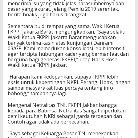
menerima isu yang tidak jelas narasumbernya dan
dasar yang akurat, Jelang Pemilu 2019 serentak,
berita hoaks juga harus ditangkal.
Sementara itu di tempat yang sama, Wakil Ketua
FKPPI Jakarta Barat mengungkapkan, “Saya selaku
Wakil Ketua FKPPI Jakarta Barat mengucapkan
banyak terima kasih atas kunjungan Danramil
03/GP. Kami memerlukan konsolidasi lebih intensif
agar tercipta hubungan kader yang bermanfaat dan
berguna bagi generasi FKPPI,” ucap Haris Hose,
Wakil Ketua FKPPI Jakbar.
“Harapan kami kedepankan, supaya FKPPI lebih
eksis untuk kepentingan NKRI. Perangi Hoax, jangan
sampai masyarakat luas percaya tentang info
bohong,” tambahnya lagi.
Mengenai Netralitas TNI, FKPPI Jakbar bangga
kepada para Babinsa. Netralitas Sangat diperlukan
demi keutuhan NKRI sebagai garda terdepan dan
Contoh agar tidak ada perpecahan.
“Saya sebagai Keluarga Besar TNI menekankan