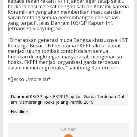
kepada rekan rekan FKPPI Jakbar agar tetap selalu
berkordinasi melekat dengan satuan Koramil karena
Koramil-lah yang akan memberikan masukan dan
saran tentang semua perkembangan dan situasi
yang terjadi”, jelas Danramil 03/GP Kapten Inf.
Jefriansen Sipayung, SE.
“Diharapkan generasi muda Bangsa khususnya KBT
Keluarga Besar TNI terutama FKPPI Jakbar dapat
menjadi ujung tombak contoh dalam semua
tindakan di lingkungan masyarakat, mengenai isu
hoaks, FKPPI menjadi organisasi garda terdepan
dalam memerangi hoaks,” sambung Kapten Jefri.
*(Jecko Umbrella)*
Danramil 03/GP ajak FKPPI Siap Jadi Garda Terdepan Dal
am Memerangi Hoaks Jelang Pemilu 2019
Headline
Ikuti Kami