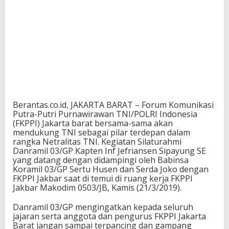
Berantas.co.id, JAKARTA BARAT – Forum Komunikasi
Putra-Putri Purnawirawan TNI/POLRI Indonesia
(FKPPI) Jakarta barat bersama-sama akan
mendukung TNI sebagai pilar terdepan dalam
rangka Netralitas TNI. Kegiatan Silaturahmi
Danramil 03/GP Kapten Inf Jefriansen Sipayung SE
yang datang dengan didampingi oleh Babinsa
Koramil 03/GP Sertu Husen dan Serda Joko dengan
FKPPI Jakbar saat di temui di ruang kerja FKPPI
Jakbar Makodim 0503/JB, Kamis (21/3/2019).
Danramil 03/GP mengingatkan kepada seluruh
jajaran serta anggota dan pengurus FKPPI Jakarta
Barat jangan sampai terpancing dan gampang