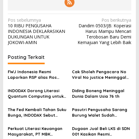
N
Pos sebelumnya
Pos berikutnya
10 RIBU PENGUSAHA
Dandim 0503/JB: Koperasi
a
INDONESIA DEKLARASIKAN
Harus Mampu Mencari
v
DUKUNGAN UNTUK
Terobosan Baru Demi
JOKOWI-AMIN
Kemajuan Yang Lebih Baik
i
g
Posting Terkait
a
s
FWJ Indonesia Resmi
Cak Sholeh Pengacara No
Laporkan RSP alias Ros
Viral No justice Meninggal
i
dengan Pasal UU ITE
Dunia
p
INDODAX Dorong Literasi
Diding Boneng Meninggal
o
Quantum Computing untuk
Dunia Dalam Usia 76 th
Perkuat Kesiapan Ekosistem
s
Blockchain
The Fed Kembali Tahan Suku
Pasutri Pengusaha Sarang
Bunga, INDODAX Sebut
Burung Walet Sudah
Kepastian Kebijakan Dorong
Berstatus Tersangka,
Sentimen Pasar
Pelapor Desak Polda Jambi
Perkuat Literasi Keuangan
Dugaan Jual Beli LKS di SDN
Segera Lakukan Penahanan
Masyarakat, PT MBK
001 Kasikan Resmi