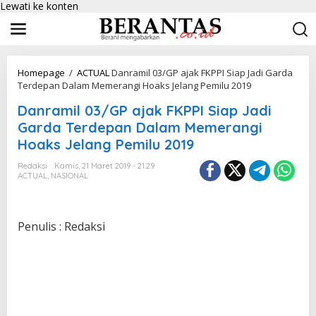
Lewati ke konten
Homepage
/
ACTUAL
Danramil 03/GP ajak FKPPI Siap Jadi Garda
Terdepan Dalam Memerangi Hoaks Jelang Pemilu 2019
Danramil 03/GP ajak FKPPI Siap Jadi
Garda Terdepan Dalam Memerangi
Hoaks Jelang Pemilu 2019
Redaksi
Kamis, 21 Maret 2019 - 21:29
ACTUAL
,
NASIONAL
Penulis : Redaksi