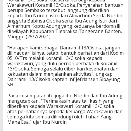
Warakawuri Koramil 13/Cisoka. Penyerahan bantuan
berupa Sembako tersebut langsung diberikan
kepada Ibu Nurdin istri dari Almarhum Serda Nurdin
anggota Babinsa Cisoka serta Ibu Adung Istri dari
Almarhum Koptu Adung yang keduanya berdomisili
di wilayah Kabupaten Tigaraksa Tangerang Banten,
Minggu (25/7/2021).
“Harapan kami sebagai Danramil 13/Cisoka, jangan
dilihat dari isinya, tetapi bentuk perhatian dari Kodim
0510/Trs melalui Koramil 13/Cisoka kepada
warakawuri, yang dulu pernah berbakti di Koramil
13/Cisoka. Semoga selalu diberikan kesehatan dan
kekuatan dalam menjalankan aktivitas”, ungkap
Danramil 13/Cisoka Kapten Inf Jefriansen Sipayung
SH.
Pada kesempatan itu juga ibu Nurdin dan Ibu Adung
mengucapkan, “Terimakasih atas tali kasih yang
diberikan kepada Warakawuri Koramil 13/Cisoka
atas perhatiannya kepada keluarga Warakawuri dan
semoga kita semua dilindungi oleh Tuhan Yang
Maha Esa,” ujar Ibu Nurdin.