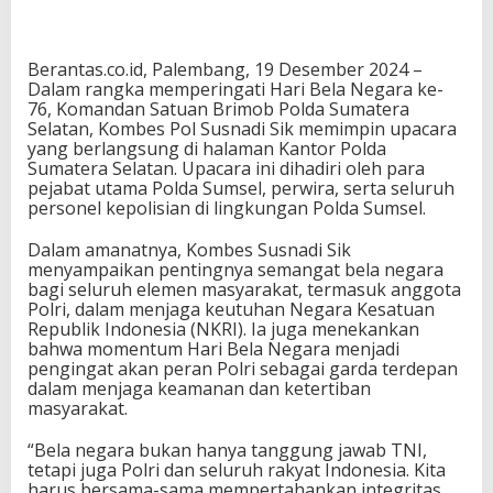
Berantas.co.id, Palembang, 19 Desember 2024 –
Dalam rangka memperingati Hari Bela Negara ke-
76, Komandan Satuan Brimob Polda Sumatera
Selatan, Kombes Pol Susnadi Sik memimpin upacara
yang berlangsung di halaman Kantor Polda
Sumatera Selatan. Upacara ini dihadiri oleh para
pejabat utama Polda Sumsel, perwira, serta seluruh
personel kepolisian di lingkungan Polda Sumsel.
Dalam amanatnya, Kombes Susnadi Sik
menyampaikan pentingnya semangat bela negara
bagi seluruh elemen masyarakat, termasuk anggota
Polri, dalam menjaga keutuhan Negara Kesatuan
Republik Indonesia (NKRI). Ia juga menekankan
bahwa momentum Hari Bela Negara menjadi
pengingat akan peran Polri sebagai garda terdepan
dalam menjaga keamanan dan ketertiban
masyarakat.
“Bela negara bukan hanya tanggung jawab TNI,
tetapi juga Polri dan seluruh rakyat Indonesia. Kita
harus bersama-sama mempertahankan integritas