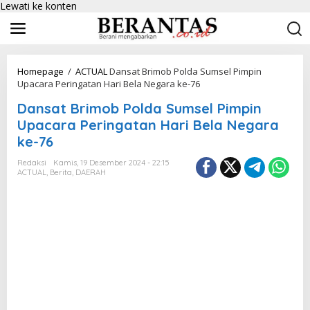
Lewati ke konten
Homepage
/
ACTUAL
Dansat Brimob Polda Sumsel Pimpin
Upacara Peringatan Hari Bela Negara ke-76
Dansat Brimob Polda Sumsel Pimpin
Upacara Peringatan Hari Bela Negara
ke-76
Redaksi
Kamis, 19 Desember 2024 - 22:15
ACTUAL
,
Berita
,
DAERAH