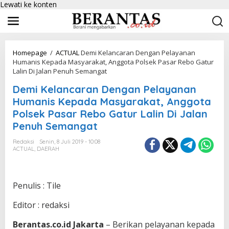
Lewati ke konten
Homepage
/
ACTUAL
Demi Kelancaran Dengan Pelayanan
Humanis Kepada Masyarakat, Anggota Polsek Pasar Rebo Gatur
Lalin Di Jalan Penuh Semangat
Demi Kelancaran Dengan Pelayanan
Humanis Kepada Masyarakat, Anggota
Polsek Pasar Rebo Gatur Lalin Di Jalan
Penuh Semangat
Redaksi
Senin, 8 Juli 2019 - 10:08
ACTUAL
,
DAERAH
Penulis : Tile
Editor : redaksi
Berantas.co.id Jakarta
– Berikan pelayanan kepada