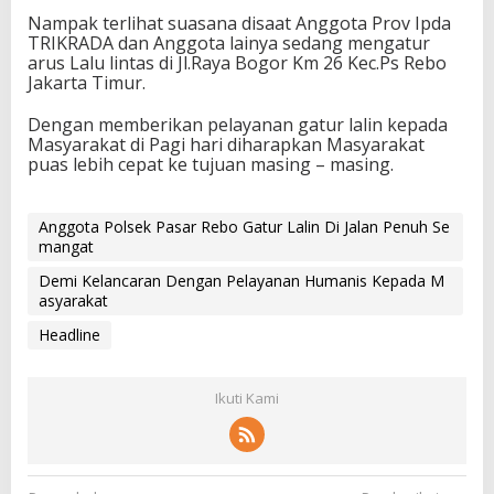
Nampak terlihat suasana disaat Anggota Prov Ipda
TRIKRADA dan Anggota lainya sedang mengatur
arus Lalu lintas di Jl.Raya Bogor Km 26 Kec.Ps Rebo
Jakarta Timur.
Dengan memberikan pelayanan gatur lalin kepada
Masyarakat di Pagi hari diharapkan Masyarakat
puas lebih cepat ke tujuan masing – masing.
Anggota Polsek Pasar Rebo Gatur Lalin Di Jalan Penuh Se
mangat
Demi Kelancaran Dengan Pelayanan Humanis Kepada M
asyarakat
Headline
Ikuti Kami