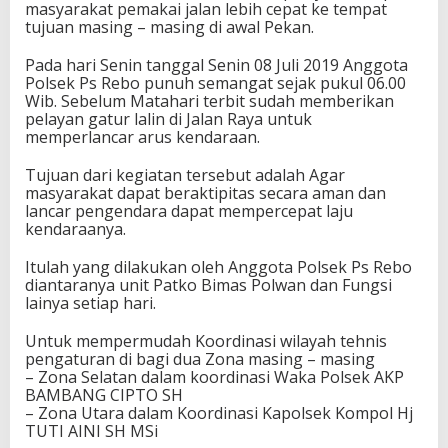
masyarakat pemakai jalan lebih cepat ke tempat
tujuan masing – masing di awal Pekan.
Pada hari Senin tanggal Senin 08 Juli 2019 Anggota
Polsek Ps Rebo punuh semangat sejak pukul 06.00
Wib. Sebelum Matahari terbit sudah memberikan
pelayan gatur lalin di Jalan Raya untuk
memperlancar arus kendaraan.
Tujuan dari kegiatan tersebut adalah Agar
masyarakat dapat beraktipitas secara aman dan
lancar pengendara dapat mempercepat laju
kendaraanya.
Itulah yang dilakukan oleh Anggota Polsek Ps Rebo
diantaranya unit Patko Bimas Polwan dan Fungsi
lainya setiap hari.
Untuk mempermudah Koordinasi wilayah tehnis
pengaturan di bagi dua Zona masing – masing
– Zona Selatan dalam koordinasi Waka Polsek AKP
BAMBANG CIPTO SH
– Zona Utara dalam Koordinasi Kapolsek Kompol Hj
TUTI AINI SH MSi