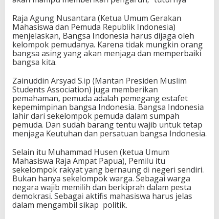
Raja Agung Nusantara (Ketua Umum Gerakan
Mahasiswa dan Pemuda Republik Indonesia)
menjelaskan, Bangsa Indonesia harus dijaga oleh
kelompok pemudanya. Karena tidak mungkin orang
bangsa asing yang akan menjaga dan memperbaiki
bangsa kita.
Zainuddin Arsyad S.ip (Mantan Presiden Muslim
Students Association) juga memberikan
pemahaman, pemuda adalah pemegang estafet
kepemimpinan bangsa Indonesia. Bangsa Indonesia
lahir dari sekelompok pemuda dalam sumpah
pemuda. Dan sudah barang tentu wajib untuk tetap
menjaga Keutuhan dan persatuan bangsa Indonesia.
Selain itu Muhammad Husen (ketua Umum
Mahasiswa Raja Ampat Papua), Pemilu itu
sekelompok rakyat yang bernaung di negeri sendiri.
Bukan hanya sekelompok warga. Sebagai warga
negara wajib memilih dan berkiprah dalam pesta
demokrasi. Sebagai aktifis mahasiswa harus jelas
dalam mengambil sikap politik.