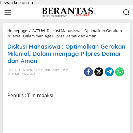
Lewati ke konten
Homepage
/
ACTUAL
Diskusi Mahasiswa : Optimalkan Gerakan
Milenial, Dalam menjaga Pilpres Damai dan Aman
Diskusi Mahasiswa : Optimalkan Gerakan
Milenial, Dalam menjaga Pilpres Damai
dan Aman
Redaksi
Sabtu, 23 Februari 2019 - 08:18
ACTUAL
,
NASIONAL
Penulis : Tim redaksi