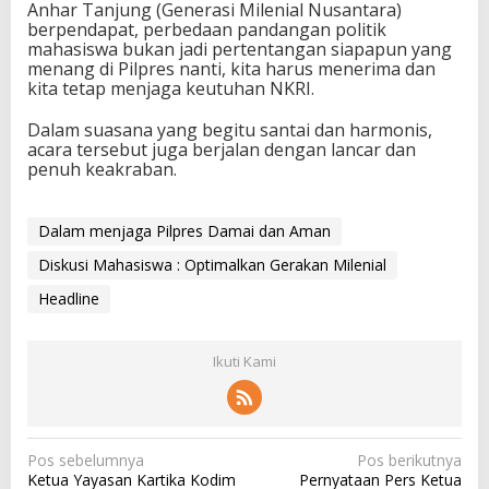
Anhar Tanjung (Generasi Milenial Nusantara)
berpendapat, perbedaan pandangan politik
mahasiswa bukan jadi pertentangan siapapun yang
menang di Pilpres nanti, kita harus menerima dan
kita tetap menjaga keutuhan NKRI.
Dalam suasana yang begitu santai dan harmonis,
acara tersebut juga berjalan dengan lancar dan
penuh keakraban.
Dalam menjaga Pilpres Damai dan Aman
Diskusi Mahasiswa : Optimalkan Gerakan Milenial
Headline
Ikuti Kami
N
Pos sebelumnya
Pos berikutnya
Ketua Yayasan Kartika Kodim
Pernyataan Pers Ketua