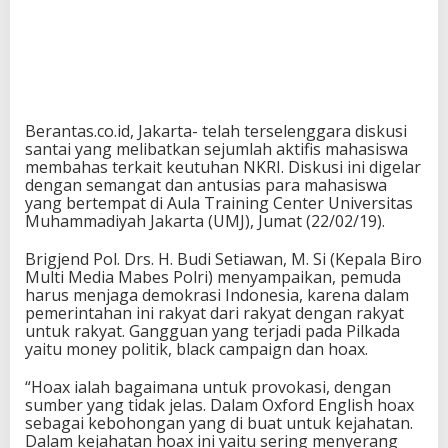
Berantas.co.id, Jakarta- telah terselenggara diskusi
santai yang melibatkan sejumlah aktifis mahasiswa
membahas terkait keutuhan NKRI. Diskusi ini digelar
dengan semangat dan antusias para mahasiswa
yang bertempat di Aula Training Center Universitas
Muhammadiyah Jakarta (UMJ), Jumat (22/02/19).
Brigjend Pol. Drs. H. Budi Setiawan, M. Si (Kepala Biro
Multi Media Mabes Polri) menyampaikan, pemuda
harus menjaga demokrasi Indonesia, karena dalam
pemerintahan ini rakyat dari rakyat dengan rakyat
untuk rakyat. Gangguan yang terjadi pada Pilkada
yaitu money politik, black campaign dan hoax.
“Hoax ialah bagaimana untuk provokasi, dengan
sumber yang tidak jelas. Dalam Oxford English hoax
sebagai kebohongan yang di buat untuk kejahatan.
Dalam kejahatan hoax ini yaitu sering menyerang