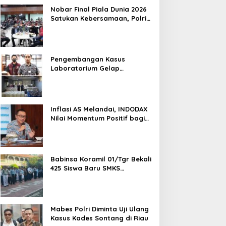
Nobar Final Piala Dunia 2026
Satukan Kebersamaan, Polri
dan Masyarakat Perkuat
Silaturahmi di Jakarta Barat
Pengembangan Kasus
Laboratorium Gelap
Semarang, Dua Pemasok
Bahan Baku Ditangkap di
Cakung Hingga Sita 1,5 Ton
Bahan Baku
Inflasi AS Melandai, INDODAX
Nilai Momentum Positif bagi
Bitcoin dan Ethereum Jelang
ETH Genesis Day
Babinsa Koramil 01/Tgr Bekali
425 Siswa Baru SMKS
Yupentek 1 dengan PBB dan
Wawasan Kebangsaan
Mabes Polri Diminta Uji Ulang
Kasus Kades Sontang di Riau