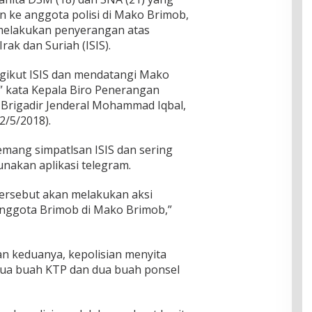
ke anggota polisi di Mako Brimob,
melakukan penyerangan atas
rak dan Suriah (ISIS).
ikut ISIS dan mendatangi Mako
,” kata Kepala Biro Penerangan
 Brigadir Jenderal Mohammad Iqbal,
2/5/2018).
ang simpatlsan ISIS dan sering
akan aplikasi telegram.
tersebut akan melakukan aksi
nggota Brimob di Mako Brimob,”
n keduanya, kepolisian menyita
 dua buah KTP dan dua buah ponsel