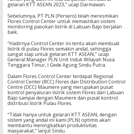
gelaran KTT ASEAN 2023,” ucap Darmawan.
Sebelumnya, PT PLN (Persero) telah meresmikan
Flores Control Center untuk memastikan sistem
monitoring pasokan listrik di Labuan Bajo berjalan
baik.
“Hadirnya Control Center ini tentu akan membuat
listrik di pulau Flores semakin andal, sehingga
sangat siap untuk gelaran KTT ASEAN,” ucap
General Manager PLN Unit Induk Wilayah Nusa
Tenggara Timur, I Gede Agung Sindu Putra.
Dalam Flores Control Center terdapat Regional
Control Center (RCC) Flores dan Distribution Control
Centre (DCC) Maumere yang merupakan pusat
kontrol penyaluran listrik sistem Flores dari Labuan
Bajo sampai dengan Maumere dan pusat kontrol
distribusi listrik Pulau Flores.
“Tidak hanya untuk gelaran KTT ASEAN, dengan
sistem yang andal ini kami (PLN) optimis akan
membantu meningkatkan produktivitas
masyarakat,” lanjut Sindu.