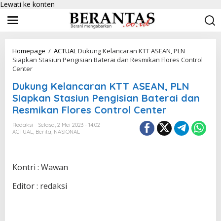
Lewati ke konten
Homepage
/
ACTUAL
Dukung Kelancaran KTT ASEAN, PLN
Siapkan Stasiun Pengisian Baterai dan Resmikan Flores Control
Center
Dukung Kelancaran KTT ASEAN, PLN
Siapkan Stasiun Pengisian Baterai dan
Resmikan Flores Control Center
Redaksi
Selasa, 2 Mei 2023 - 14:02
ACTUAL
,
Berita
,
NASIONAL
Kontri : Wawan
Editor : redaksi