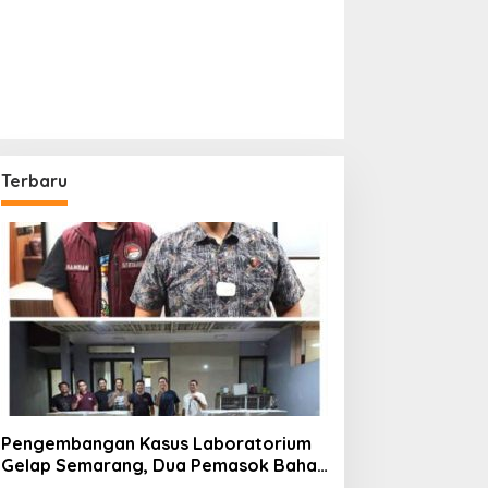
Terbaru
Pengembangan Kasus Laboratorium
Gelap Semarang, Dua Pemasok Bahan
Baku Ditangkap di Cakung Hingga Sita