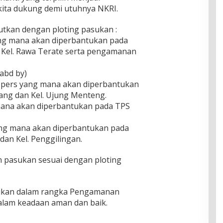
 kita dukung demi utuhnya NKRI.
jutkan dengan ploting pasukan :
yang mana akan diperbantukan pada
n Kel. Rawa Terate serta pengamanan
tabd by)
2 pers yang mana akan diperbantukan
bang dan Kel. Ujung Menteng.
 mana akan diperbantukan pada TPS
ang mana akan diperbantukan pada
dan Kel. Penggilingan.
 pasukan sesuai dengan ploting
sukan dalam rangka Pengamanan
dalam keadaan aman dan baik.