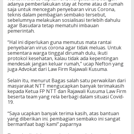
adanya pemberlakukan stay at home atau di rumah
saja untuk mencegah penyebaran virus Corona,
teknis dalam pembagian sembako tersebut,
sebelumnya melakukan sosialisasi terlebih dahulu
agar Basudara tetap mematuhi imbauan
pemerintah.
“Hal ini diperlukan guna memutus mata rantai
penyebaran virus corona agar tidak meluas. Untuk
sementara warga tinggal dirumah dulu, ikuti
protokol kesehatan, kalau tidak ada kepentingan
mendesak jangan keluar rumah,” ucap Nefton yang
juga Advokat dari Law Firm Rajawali Kusuma.
Selain itu, menurut Bagas salah satu perwakilan dari
masyarakat NTT mengucapkan banyak terimakasih
kepada Ketua FP NTT dan Rajawali Kusuma Law Firm
beserta team yang rela berbagi dalam situasi Covid-
19.
“Saya ucapkan banyak terima kasih, atas bantuan
yang diberikan ini. pembagian sembako ini sangat
bermanfaat bagi kami”.paparnya