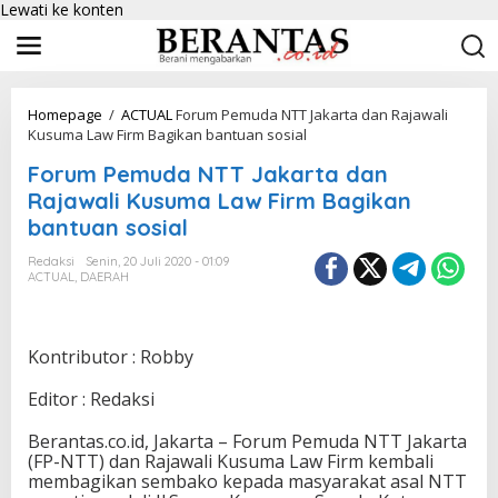
Lewati ke konten
Homepage
/
ACTUAL
Forum Pemuda NTT Jakarta dan Rajawali
Kusuma Law Firm Bagikan bantuan sosial
Forum Pemuda NTT Jakarta dan
Rajawali Kusuma Law Firm Bagikan
bantuan sosial
Redaksi
Senin, 20 Juli 2020 - 01:09
ACTUAL
,
DAERAH
Kontributor : Robby
Editor : Redaksi
Berantas.co.id, Jakarta – Forum Pemuda NTT Jakarta
(FP-NTT) dan Rajawali Kusuma Law Firm kembali
membagikan sembako kepada masyarakat asal NTT