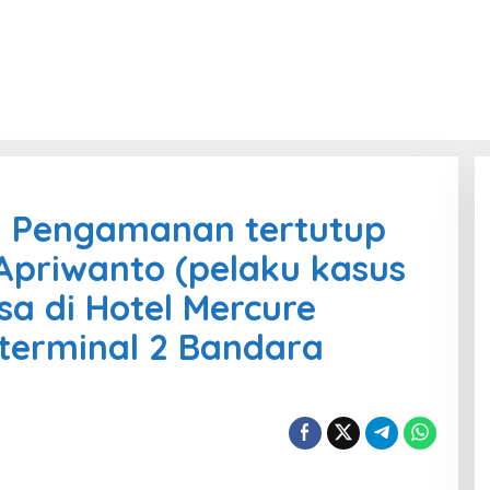
an Pengamanan tertutup
 Apriwanto (pelaku kasus
a di Hotel Mercure
 terminal 2 Bandara