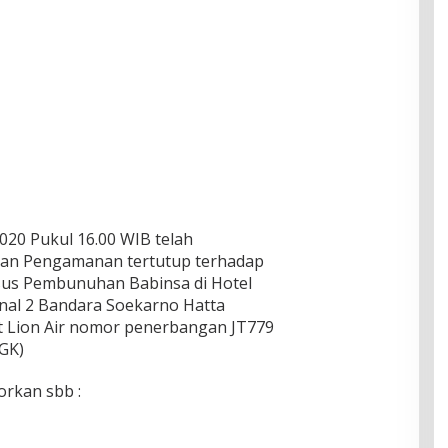
2020 Pukul 16.00 WIB telah
 dan Pengamanan tertutup terhadap
asus Pembunuhan Babinsa di Hotel
inal 2 Bandara Soekarno Hatta
Lion Air nomor penerbangan JT779
GK)
orkan sbb :