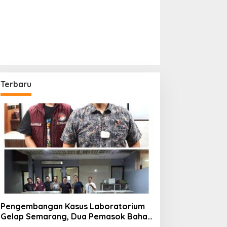
Terbaru
Pengembangan Kasus Laboratorium
Gelap Semarang, Dua Pemasok Bahan
Baku Ditangkap di Cakung Hingga Sita