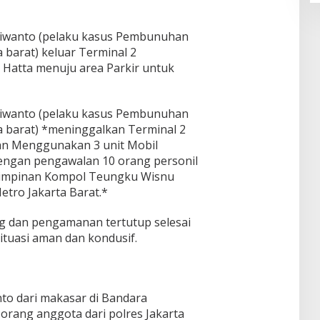
Apriwanto (pelaku kasus Pembunuhan
a barat) keluar Terminal 2
Hatta menuju area Parkir untuk
Apriwanto (pelaku kasus Pembunuhan
a barat) *meninggalkan Terminal 2
an Menggunakan 3 unit Mobil
 dengan pengawalan 10 orang personil
 Pimpinan Kompol Teungku Wisnu
etro Jakarta Barat.*
ng dan pengamanan tertutup selesai
ituasi aman dan kondusif.
nto dari makasar di Bandara
 orang anggota dari polres Jakarta