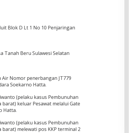
uit Blok D Lt 1 No 10 Penjaringan
a Tanah Beru Sulawesi Selatan
on Air Nomor penerbangan JT779
dara Soekarno Hatta.
Apriwanto (pelaku kasus Pembunuhan
a barat) keluar Pesawat melalui Gate
o Hatta.
Apriwanto (pelaku kasus Pembunuhan
a barat) melewati pos KKP terminal 2