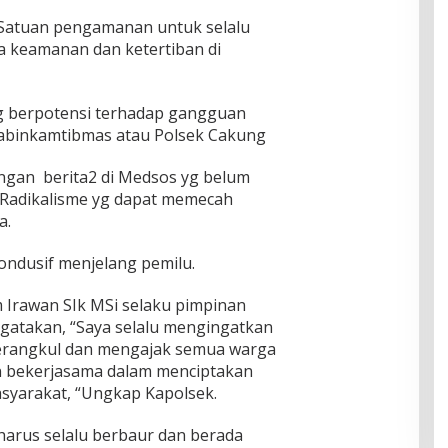
atuan pengamanan untuk selalu
 keamanan dan ketertiban di
ang berpotensi terhadap gangguan
abinkamtibmas atau Polsek Cakung
ngan berita2 di Medsos yg belum
 Radikalisme yg dapat memecah
a.
ondusif menjelang pemilu.
Irawan SIk MSi selaku pimpinan
ngatakan, “Saya selalu mengingatkan
erangkul dan mengajak semua warga
 bekerjasama dalam menciptakan
syarakat, “Ungkap Kapolsek.
harus selalu berbaur dan berada