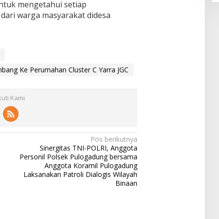
ntuk mengetahui setiap
dari warga masyarakat didesa
mbang Ke Perumahan Cluster C Yarra JGC
kuti Kami
Pos berikutnya
Sinergitas TNI-POLRI, Anggota
l
Personil Polsek Pulogadung bersama
Anggota Koramil Pulogadung
Laksanakan Patroli Dialogis Wilayah
Binaan