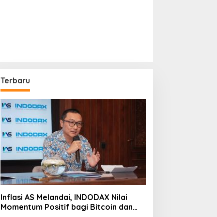
Terbaru
Inflasi AS Melandai, INDODAX Nilai
Momentum Positif bagi Bitcoin dan
Ethereum Jelang ETH Genesis Day