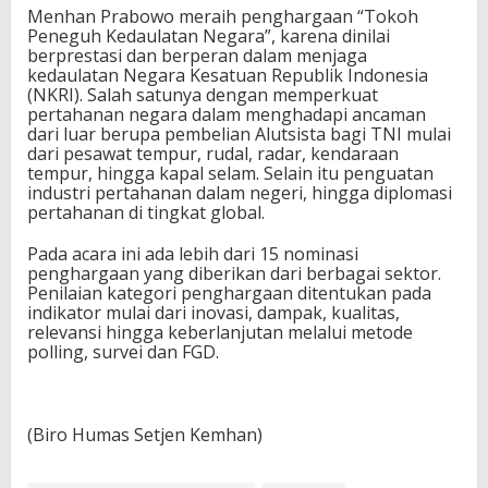
Menhan Prabowo meraih penghargaan “Tokoh
Peneguh Kedaulatan Negara”, karena dinilai
berprestasi dan berperan dalam menjaga
kedaulatan Negara Kesatuan Republik Indonesia
(NKRI). Salah satunya dengan memperkuat
pertahanan negara dalam menghadapi ancaman
dari luar berupa pembelian Alutsista bagi TNI mulai
dari pesawat tempur, rudal, radar, kendaraan
tempur, hingga kapal selam. Selain itu penguatan
industri pertahanan dalam negeri, hingga diplomasi
pertahanan di tingkat global.
Pada acara ini ada lebih dari 15 nominasi
penghargaan yang diberikan dari berbagai sektor.
Penilaian kategori penghargaan ditentukan pada
indikator mulai dari inovasi, dampak, kualitas,
relevansi hingga keberlanjutan melalui metode
polling, survei dan FGD.
(Biro Humas Setjen Kemhan)