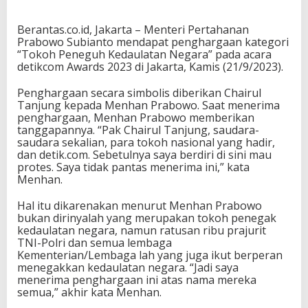
Berantas.co.id, Jakarta – Menteri Pertahanan
Prabowo Subianto mendapat penghargaan kategori
“Tokoh Peneguh Kedaulatan Negara” pada acara
detikcom Awards 2023 di Jakarta, Kamis (21/9/2023).
Penghargaan secara simbolis diberikan Chairul
Tanjung kepada Menhan Prabowo. Saat menerima
penghargaan, Menhan Prabowo memberikan
tanggapannya. “Pak Chairul Tanjung, saudara-
saudara sekalian, para tokoh nasional yang hadir,
dan detik.com. Sebetulnya saya berdiri di sini mau
protes. Saya tidak pantas menerima ini,” kata
Menhan.
Hal itu dikarenakan menurut Menhan Prabowo
bukan dirinyalah yang merupakan tokoh penegak
kedaulatan negara, namun ratusan ribu prajurit
TNI-Polri dan semua lembaga
Kementerian/Lembaga lah yang juga ikut berperan
menegakkan kedaulatan negara. “Jadi saya
menerima penghargaan ini atas nama mereka
semua,” akhir kata Menhan.