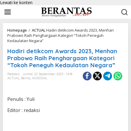
Lewati ke konten
Homepage
/
ACTUAL
Hadiri detikcom Awards 2023, Menhan
Prabowo Raih Penghargaan Kategori “Tokoh Peneguh
Kedaulatan Negara”
Hadiri detikcom Awards 2023, Menhan
Prabowo Raih Penghargaan Kategori
“Tokoh Peneguh Kedaulatan Negara”
Redaksi
Jumat, 22 September 2023 - 14:18
ACTUAL
,
Berita
,
NASIONAL
Penulis : Yuli
Editor : redaksi