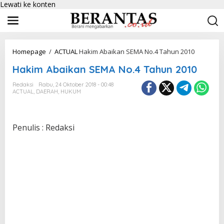
Lewati ke konten
Homepage
/
ACTUAL
Hakim Abaikan SEMA No.4 Tahun 2010
Hakim Abaikan SEMA No.4 Tahun 2010
Redaksi
Rabu, 24 Oktober 2018 - 00:48
ACTUAL
,
DAERAH
,
HUKUM
Penulis : Redaksi