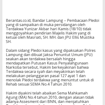
Berantas.co.id, Bandar Lampung – Pembacaan Pledoi
yang di sampaikan di muka persidangan oleh
Terdakwa Yunizar Akbar hari Kamis (18/10) tidak
menggoyahkan pendirian Majelis Hakim yang di
ketuai oleh Masriati, SH. MH. dan JPU Ellis Mustika
SH.
Dalam sidang Pledoi kasus yang dipaksakan Polres
Lampung dan dibuat Jaksa Penuntut Umum (JPU)
seakan akan terdakwa bersalah hingga
mendapatkan Putusan Kasus Penyalahgunaan
Narkoba tersebut, Hakim berkeyakinan bahwa
Terdakwa secara syah dan meyakinkan telah
melakukan pelanggaran pasal 127 ayat 1 dan
menolak Pledoi terdakwa yang menuntut untuk di
Rehab sesuai SEMA No.4 Tahun 2010.
Hakim diyakini telah abaikan Sema Mahkamah
Agung (MA) No.4 tahun 2010, dengan alasan tidak
adanya Assesment dari BNN, dan menjatuhkan