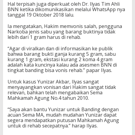
Hal terpisah juga diperkuat oleh Dr. Ilyas Tim Ahli
BNN ketika dikomunikasikan melalui WhatsApp nya
tanggal 19 Oktober 2018 lalu.
Ia mengatakan, Hakim memvonis salah, pengguna
Narkoba jenis sabu yang barang buktinya tidak
lebih dari 1 gram harus di rehab.
“Agar di viralkan dan di informasikan ke publik
bahwa barang bukti ganja kurang 5 gram, sabu
kurang 1 gram, ekstasi kurang 2 koma 4 gram
adalah kata kuncinya kalau ada asesmen BNN di
tingkat banding bisa vonis rehab.” papar Ilyas.
Untuk kasus Yunizar Akbar, Ilyas sangat
menyayangkan vonisan dari Hakim sangat tidak
relevan, bahkan telah mengabaikan Sema
Mahkamah Agung No.4 tahun 2010.
“Saya akan bantu Yunizar untuk Banding dengan
acuan Sema MA, mudah mudahan Yunizar dapat
segera mendapatkan putusan Mahkamah Agung
untuk di rehab secepatnya.” harap Ilyas.