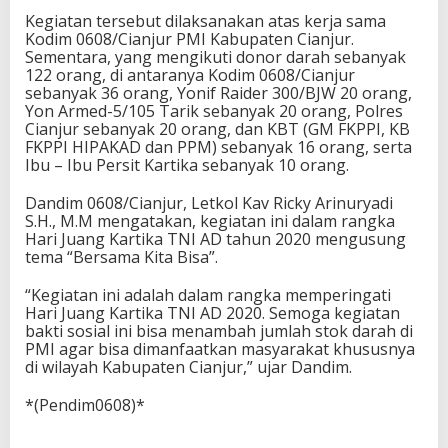
Kegiatan tersebut dilaksanakan atas kerja sama
Kodim 0608/Cianjur PMI Kabupaten Cianjur.
Sementara, yang mengikuti donor darah sebanyak
122 orang, di antaranya Kodim 0608/Cianjur
sebanyak 36 orang, Yonif Raider 300/BJW 20 orang,
Yon Armed-5/105 Tarik sebanyak 20 orang, Polres
Cianjur sebanyak 20 orang, dan KBT (GM FKPPI, KB
FKPPI HIPAKAD dan PPM) sebanyak 16 orang, serta
Ibu – Ibu Persit Kartika sebanyak 10 orang.
Dandim 0608/Cianjur, Letkol Kav Ricky Arinuryadi
S.H., M.M mengatakan, kegiatan ini dalam rangka
Hari Juang Kartika TNI AD tahun 2020 mengusung
tema “Bersama Kita Bisa”.
“Kegiatan ini adalah dalam rangka memperingati
Hari Juang Kartika TNI AD 2020. Semoga kegiatan
bakti sosial ini bisa menambah jumlah stok darah di
PMI agar bisa dimanfaatkan masyarakat khususnya
di wilayah Kabupaten Cianjur,” ujar Dandim.
*(Pendim0608)*