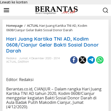
Lewati ke konten
Homepage
/
ACTUAL
Hari Juang Kartika TNI AD, Kodim
0608/Cianjur Gelar Bakti Sosial Donor Darah
Hari Juang Kartika TNI AD, Kodim
0608/Cianjur Gelar Bakti Sosial Donor
Darah
Redaksi
Jumat, 4 Desember 2020 - 20:14
ACTUAL
,
DAERAH
Editor: Redaksi
Berantas.co.id, CIANJUR – Dalam rangka Hari Juang
Kartika TNI AD tahun 2020, Kodim 0608/Cianjur
menggelar kegiatan Bakti Sosial Donor Darah di
Aula Badak Putih Makodim Cianjur, Jumat
(4/12/2020).