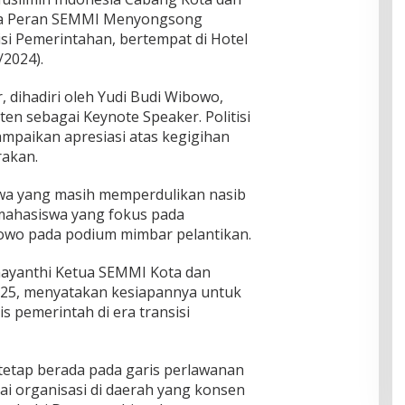
a Peran SEMMI Menyongsong
si Pemerintahan, bertempat di Hotel
/2024).
, dihadiri oleh Yudi Budi Wibowo,
en sebagai Keynote Speaker. Politisi
ampaikan apresiasi atas kegigihan
rakan.
wa yang masih memperdulikan nasib
mahasiswa yang fokus pada
bowo pada podium mimbar pelantikan.
mayanthi Ketua SEMMI Kota dan
25, menyatakan kesiapannya untuk
is pemerintah di era transisi
 tetap berada pada garis perlawanan
gai organisasi di daerah yang konsen