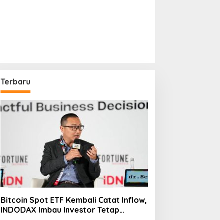
Terbaru
Bitcoin Spot ETF Kembali Catat Inflow,
INDODAX Imbau Investor Tetap
Cermati Faktor Makro