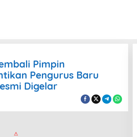
embali Pimpin
ntikan Pengurus Baru
esmi Digelar