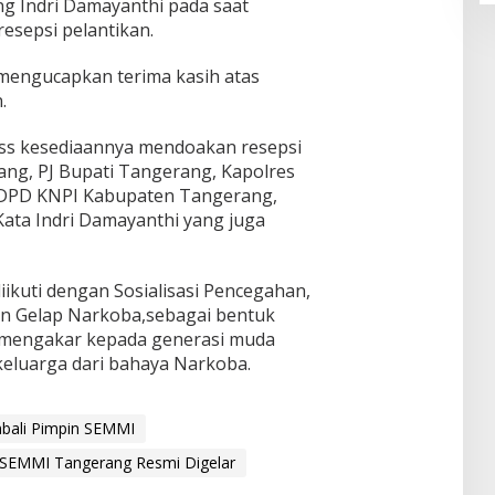
ng Indri Damayanthi pada saat
esepsi pelantikan.
 mengucapkan terima kasih atas
.
ass kesediaannya mendoakan resepsi
erang, PJ Bupati Tangerang, Kapolres
 DPD KNPI Kabupaten Tangerang,
Kata Indri Damayanthi yang juga
iikuti dengan Sosialisasi Pencegahan,
n Gelap Narkoba,sebagai bentuk
mengakar kepada generasi muda
keluarga dari bahaya Narkoba.
bali Pimpin SEMMI
u SEMMI Tangerang Resmi Digelar