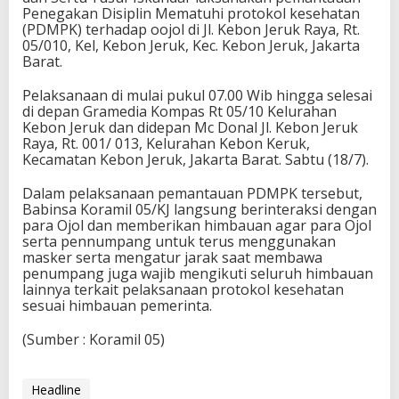
Penegakan Disiplin Mematuhi protokol kesehatan
(PDMPK) terhadap oojol di Jl. Kebon Jeruk Raya, Rt.
05/010, Kel, Kebon Jeruk, Kec. Kebon Jeruk, Jakarta
Barat.
Pelaksanaan di mulai pukul 07.00 Wib hingga selesai
di depan Gramedia Kompas Rt 05/10 Kelurahan
Kebon Jeruk dan didepan Mc Donal Jl. Kebon Jeruk
Raya, Rt. 001/ 013, Kelurahan Kebon Keruk,
Kecamatan Kebon Jeruk, Jakarta Barat. Sabtu (18/7).
Dalam pelaksanaan pemantauan PDMPK tersebut,
Babinsa Koramil 05/KJ langsung berinteraksi dengan
para Ojol dan memberikan himbauan agar para Ojol
serta pennumpang untuk terus menggunakan
masker serta mengatur jarak saat membawa
penumpang juga wajib mengikuti seluruh himbauan
lainnya terkait pelaksanaan protokol kesehatan
sesuai himbauan pemerinta.
(Sumber : Koramil 05)
Headline