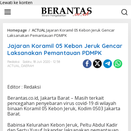
Lewati ke konten
Homepage
/
ACTUAL
Jajaran Koramil 05 Kebon Jeruk Gencar
Laksanakan Pemantauan PDMPK
Jajaran Koramil 05 Kebon Jeruk Gencar
Laksanakan Pemantauan PDMPK
Redaksi
Sabtu, 18 Juli 2020 - 12:58
ACTUAL
,
DAERAH
Editor : Redaksi
Berantas.co.id, Jakarta Barat – Masih terkait
pencegahan penyebaran virus covid-19 di wilayah
binaan Koramil 05 Kebon Jeruk, Kodim 0503 Jakarta
Barat.
Babinsa Kelurahan Kebon Jeruk, Peltu Abdul Kadir
dan Sertu Yusuf Iskandar laksanakan pemantauan