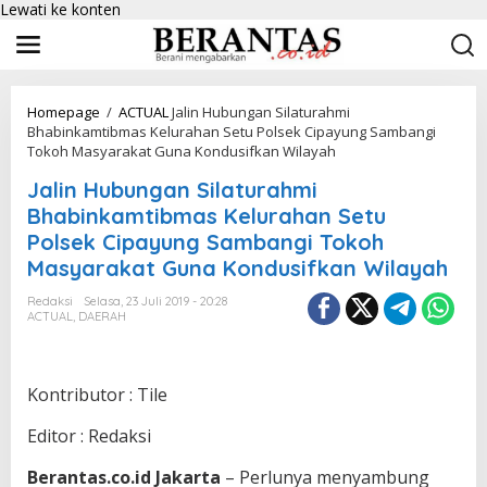
Lewati ke konten
Homepage
/
ACTUAL
Jalin Hubungan Silaturahmi
Bhabinkamtibmas Kelurahan Setu Polsek Cipayung Sambangi
Tokoh Masyarakat Guna Kondusifkan Wilayah
Jalin Hubungan Silaturahmi
Bhabinkamtibmas Kelurahan Setu
Polsek Cipayung Sambangi Tokoh
Masyarakat Guna Kondusifkan Wilayah
Redaksi
Selasa, 23 Juli 2019 - 20:28
ACTUAL
,
DAERAH
Kontributor : Tile
Editor : Redaksi
Berantas.co.id Jakarta
– Perlunya menyambung