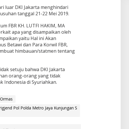
ri luar DKI Jakarta menghindari
rusuhan tanggal 21-22 Mei 2019.
tum FBR KH. LUTFI HAKIM, MA
rkait apa yang disampaikan oleh
mpaikan yaitu Hal ini Akan
s Betawi dan Para Korwil FBR,
embuat himbauan/statmen tentang
dak setuju bahwa DKI Jakarta
uhan orang-orang yang tidak
 Indonesia di Syuriahkan.
r Ormas
igjend Pol Polda Metro Jaya Kunjungan S