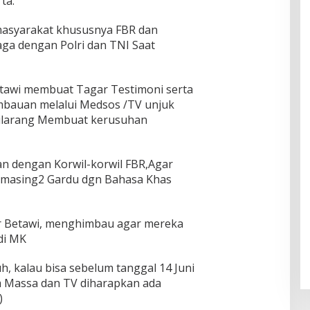
ta.
asyarakat khususnya FBR dan
ga dengan Polri dan TNI Saat
tawi membuat Tagar Testimoni serta
bauan melalui Medsos /TV unjuk
dilarang Membuat kerusuhan
 dengan Korwil-korwil FBR,Agar
masing2 Gardu dgn Bahasa Khas
r Betawi, menghimbau agar mereka
 di MK
, kalau bisa sebelum tanggal 14 Juni
ia Massa dan TV diharapkan ada
)