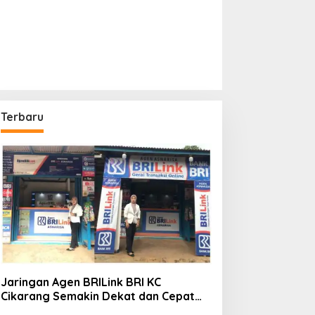
Terbaru
Jaringan Agen BRILink BRI KC
Cikarang Semakin Dekat dan Cepat
Untuk Layanan Perbankan