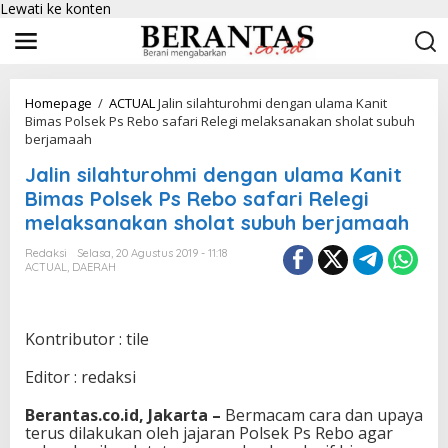
Lewati ke konten
Homepage
/
ACTUAL
Jalin silahturohmi dengan ulama Kanit
Bimas Polsek Ps Rebo safari Relegi melaksanakan sholat subuh
berjamaah
Jalin silahturohmi dengan ulama Kanit
Bimas Polsek Ps Rebo safari Relegi
melaksanakan sholat subuh berjamaah
Redaksi
Selasa, 20 Agustus 2019 - 11:18
ACTUAL
,
DAERAH
Kontributor : tile
Editor : redaksi
Berantas.co.id, Jakarta –
Bermacam cara dan upaya
terus dilakukan oleh jajaran Polsek Ps Rebo agar