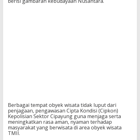
berisi gambaran kebudayaan Nusantara.
Berbagai tempat obyek wisata tidak luput dari
penjagaan, pengawasan Cipta Kondisi (Cipkon)
Kepolisian Sektor Cipayung guna menjaga serta
meningkatkan rasa aman, nyaman terhadap
masyarakat yang berwisata di area obyek wisata
TMII.