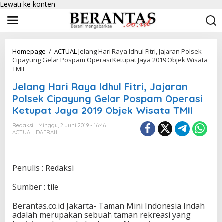
Lewati ke konten
Homepage
/
ACTUAL
Jelang Hari Raya Idhul Fitri, Jajaran Polsek
Cipayung Gelar Pospam Operasi Ketupat Jaya 2019 Objek Wisata
TMII
Jelang Hari Raya Idhul Fitri, Jajaran
Polsek Cipayung Gelar Pospam Operasi
Ketupat Jaya 2019 Objek Wisata TMII
Redaksi
Minggu, 2 Juni 2019 - 16:46
ACTUAL
,
DAERAH
Penulis : Redaksi
Sumber : tile
Berantas.co.id Jakarta- Taman Mini Indonesia Indah
adalah merupakan sebuah taman rekreasi yang