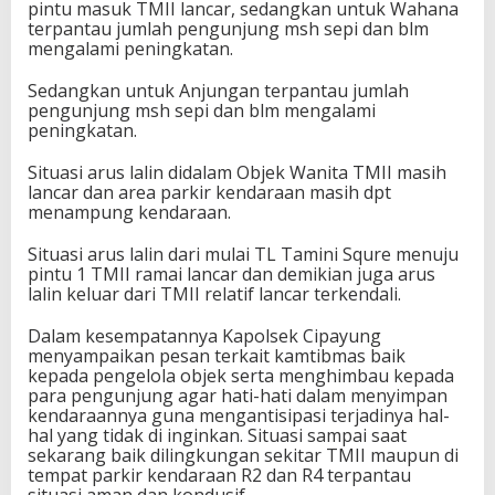
pintu masuk TMII lancar, sedangkan untuk Wahana
terpantau jumlah pengunjung msh sepi dan blm
mengalami peningkatan.
Sedangkan untuk Anjungan terpantau jumlah
pengunjung msh sepi dan blm mengalami
peningkatan.
Situasi arus lalin didalam Objek Wanita TMII masih
lancar dan area parkir kendaraan masih dpt
menampung kendaraan.
Situasi arus lalin dari mulai TL Tamini Squre menuju
pintu 1 TMII ramai lancar dan demikian juga arus
lalin keluar dari TMII relatif lancar terkendali.
Dalam kesempatannya Kapolsek Cipayung
menyampaikan pesan terkait kamtibmas baik
kepada pengelola objek serta menghimbau kepada
para pengunjung agar hati-hati dalam menyimpan
kendaraannya guna mengantisipasi terjadinya hal-
hal yang tidak di inginkan. Situasi sampai saat
sekarang baik dilingkungan sekitar TMII maupun di
tempat parkir kendaraan R2 dan R4 terpantau