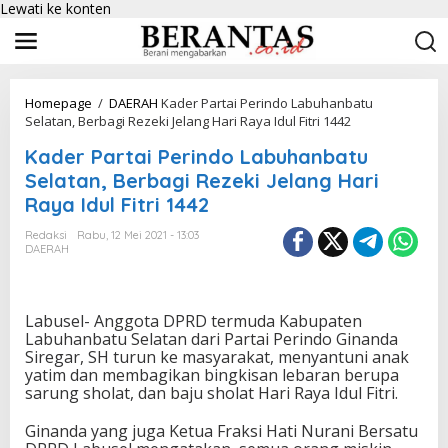
Lewati ke konten
Homepage
/
DAERAH
Kader Partai Perindo Labuhanbatu
Selatan, Berbagi Rezeki Jelang Hari Raya Idul Fitri 1442
Kader Partai Perindo Labuhanbatu
Selatan, Berbagi Rezeki Jelang Hari
Raya Idul Fitri 1442
Redaksi
Rabu, 12 Mei 2021 - 13:03
DAERAH
Labusel- Anggota DPRD termuda Kabupaten
Labuhanbatu Selatan dari Partai Perindo Ginanda
Siregar, SH turun ke masyarakat, menyantuni anak
yatim dan membagikan bingkisan lebaran berupa
sarung sholat, dan baju sholat Hari Raya Idul Fitri.
Ginanda yang juga Ketua Fraksi Hati Nurani Bersatu