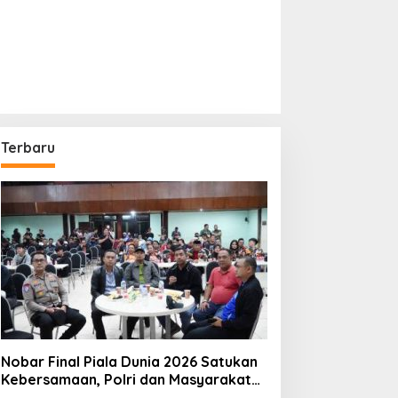
Terbaru
Nobar Final Piala Dunia 2026 Satukan
Kebersamaan, Polri dan Masyarakat
Perkuat Silaturahmi di Jakarta Barat