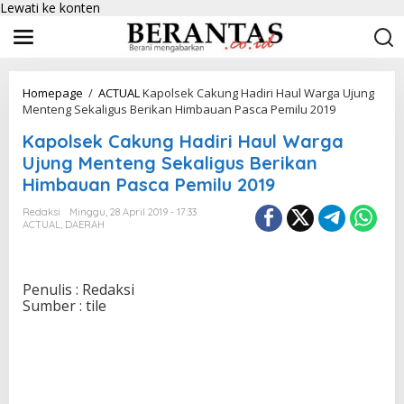
Lewati ke konten
Homepage
/
ACTUAL
Kapolsek Cakung Hadiri Haul Warga Ujung
Menteng Sekaligus Berikan Himbauan Pasca Pemilu 2019
Kapolsek Cakung Hadiri Haul Warga
Ujung Menteng Sekaligus Berikan
Himbauan Pasca Pemilu 2019
Redaksi
Minggu, 28 April 2019 - 17:33
ACTUAL
,
DAERAH
Penulis : Redaksi
Sumber : tile